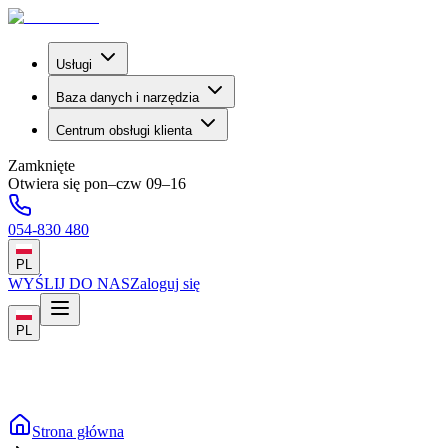
Usługi
Baza danych i narzędzia
Centrum obsługi klienta
Zamknięte
Otwiera się pon–czw 09–16
054-830 480
PL
WYŚLIJ DO NAS
Zaloguj się
PL
Strona główna