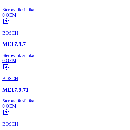
Sterownik silnika
0
OEM
BOSCH
ME17.9.7
Sterownik silnika
0
OEM
BOSCH
ME17.9.71
Sterownik silnika
0
OEM
BOSCH