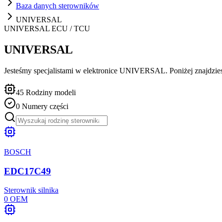
Baza danych sterowników
UNIVERSAL
UNIVERSAL
ECU / TCU
UNIVERSAL
Jesteśmy specjalistami w elektronice UNIVERSAL. Poniżej znajdziesz
45
Rodziny modeli
0
Numery części
BOSCH
EDC17C49
Sterownik silnika
0
OEM