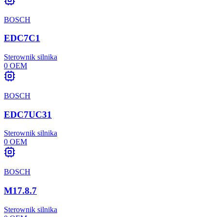
BOSCH
EDC7C1
Sterownik silnika
0
OEM
BOSCH
EDC7UC31
Sterownik silnika
0
OEM
BOSCH
M17.8.7
Sterownik silnika