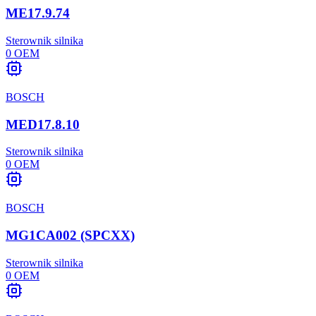
ME17.9.74
Sterownik silnika
0
OEM
BOSCH
MED17.8.10
Sterownik silnika
0
OEM
BOSCH
MG1CA002 (SPCXX)
Sterownik silnika
0
OEM