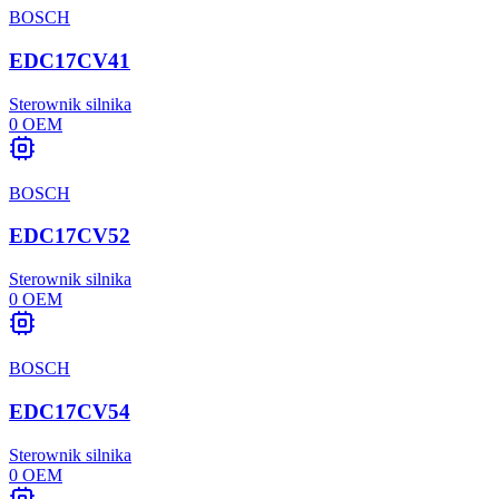
BOSCH
EDC17CV41
Sterownik silnika
0
OEM
BOSCH
EDC17CV52
Sterownik silnika
0
OEM
BOSCH
EDC17CV54
Sterownik silnika
0
OEM