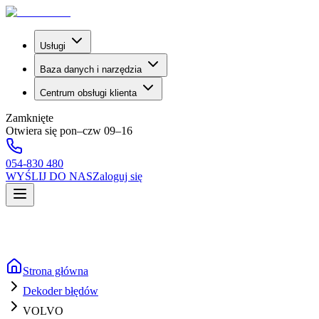
Usługi
Baza danych i narzędzia
Centrum obsługi klienta
Zamknięte
Otwiera się pon–czw 09–16
054-830 480
WYŚLIJ DO NAS
Zaloguj się
Strona główna
Dekoder błędów
VOLVO