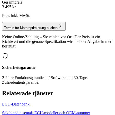
Gesamtpreis
3 495
kr
Preis inkl. MwSt.
Termin für Motoroptimierung buchen
Keine Online-Zahlung – Sie zahlen vor Ort. Der Preis ist ein
Richtwert und die genaue Spezifikation wird bei der Abgabe immer
bestätigt.
Sicherheitsgarantie
2 Jahre Funktionsgarantie auf Software und 30-Tage-
Zufriedenheitsgarantie.
Relaterade tjänster
ECU-Datenbank
Sök bland tusentals ECU-modeller och OEM-nummer