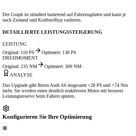
Der Graph ist simuliert basierend auf Fahrzeugdaten und kann je
nach Zustand und Kraftstofftyp variieren.
DETAILLIERTE LEISTUNGSSTEIGERUNG
LEISTUNG
Original
:
110
PS
Optimiert
:
138
PS
DREHMOMENT
Original
:
235
NM
Optimiert
:
309
NM
ANALYSE
Das Upgrade gibt Ihrem Audi A6 insgesamt +28 PS und +74 Nm
mehr. Sie werden einen deutlich reaktiveren Motor mit besserer
Leistungsreserve beim Fahren spüren.
Konfigurieren Sie Ihre Optimierung