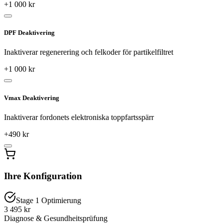
+
1 000
kr
DPF Deaktivering
Inaktiverar regenerering och felkoder för partikelfiltret
+
1 000
kr
Vmax Deaktivering
Inaktiverar fordonets elektroniska toppfartsspärr
+
490
kr
Ihre Konfiguration
Stage 1 Optimierung
3 495 kr
Diagnose & Gesundheitsprüfung