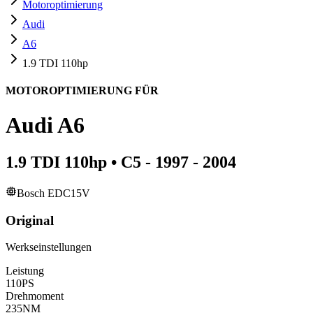
Motoroptimierung
Audi
A6
1.9 TDI 110hp
MOTOROPTIMIERUNG FÜR
Audi
A6
1.9 TDI 110hp
•
C5 - 1997 - 2004
Bosch EDC15V
Original
Werkseinstellungen
Leistung
110
PS
Drehmoment
235
NM