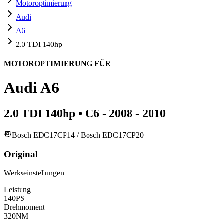
Motoroptimierung
Audi
A6
2.0 TDI 140hp
MOTOROPTIMIERUNG FÜR
Audi
A6
2.0 TDI 140hp
•
C6 - 2008 - 2010
Bosch EDC17CP14 / Bosch EDC17CP20
Original
Werkseinstellungen
Leistung
140
PS
Drehmoment
320
NM