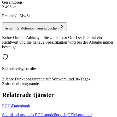
Gesamtpreis
3 495
kr
Preis inkl. MwSt.
Termin für Motoroptimierung buchen
Keine Online-Zahlung – Sie zahlen vor Ort. Der Preis ist ein
Richtwert und die genaue Spezifikation wird bei der Abgabe immer
bestätigt.
Sicherheitsgarantie
2 Jahre Funktionsgarantie auf Software und 30-Tage-
Zufriedenheitsgarantie.
Relaterade tjänster
ECU-Datenbank
Sök bland tusentals ECU-modeller och OEM-nummer