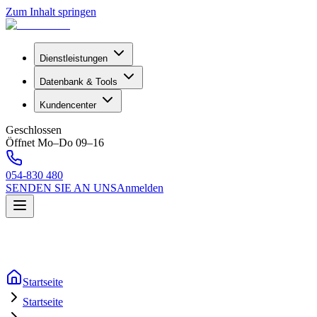
Zum Inhalt springen
Dienstleistungen
Datenbank & Tools
Kundencenter
Geschlossen
Öffnet Mo–Do 09–16
054-830 480
SENDEN SIE AN UNS
Anmelden
Startseite
Startseite