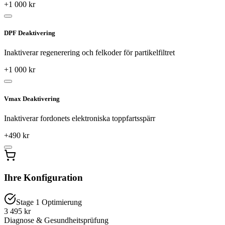
+
1 000
kr
DPF Deaktivering
Inaktiverar regenerering och felkoder för partikelfiltret
+
1 000
kr
Vmax Deaktivering
Inaktiverar fordonets elektroniska toppfartsspärr
+
490
kr
Ihre Konfiguration
Stage 1 Optimierung
3 495 kr
Diagnose & Gesundheitsprüfung