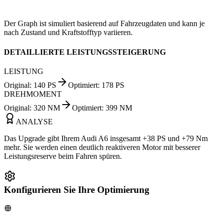
Der Graph ist simuliert basierend auf Fahrzeugdaten und kann je
nach Zustand und Kraftstofftyp variieren.
DETAILLIERTE LEISTUNGSSTEIGERUNG
LEISTUNG
Original
:
140
PS
Optimiert
:
178
PS
DREHMOMENT
Original
:
320
NM
Optimiert
:
399
NM
ANALYSE
Das Upgrade gibt Ihrem Audi A6 insgesamt +38 PS und +79 Nm
mehr. Sie werden einen deutlich reaktiveren Motor mit besserer
Leistungsreserve beim Fahren spüren.
Konfigurieren Sie Ihre Optimierung