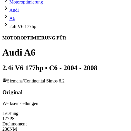
Motoroptimierung
Audi
A6
2.4i V6 177hp
MOTOROPTIMIERUNG FÜR
Audi
A6
2.4i V6 177hp
•
C6 - 2004 - 2008
Siemens/Continental Simos 6.2
Original
Werkseinstellungen
Leistung
177
PS
Drehmoment
230
NM