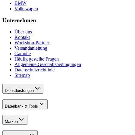
BMW
Volkswagen
Unternehmen
Über uns
Kontakt
Workshop-Partner
Versandanleitung
Garantie
Häufig gestellte Fragen
Allgemeine Geschäftsbedingungen
Datenschutzrichtlinie
Sitemap
Dienstleistungen
Datenbank & Tools
Marken