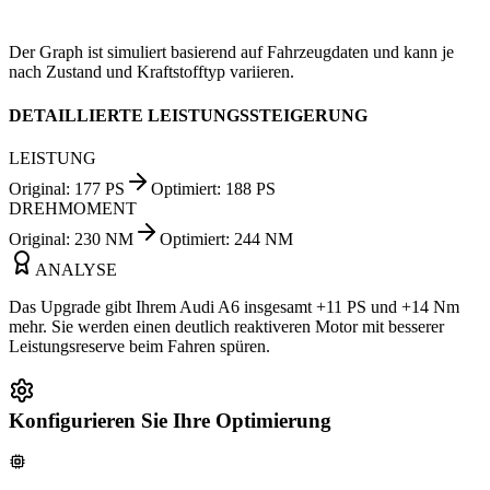
Der Graph ist simuliert basierend auf Fahrzeugdaten und kann je
nach Zustand und Kraftstofftyp variieren.
DETAILLIERTE LEISTUNGSSTEIGERUNG
LEISTUNG
Original
:
177
PS
Optimiert
:
188
PS
DREHMOMENT
Original
:
230
NM
Optimiert
:
244
NM
ANALYSE
Das Upgrade gibt Ihrem Audi A6 insgesamt +11 PS und +14 Nm
mehr. Sie werden einen deutlich reaktiveren Motor mit besserer
Leistungsreserve beim Fahren spüren.
Konfigurieren Sie Ihre Optimierung