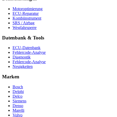
Motoroptimierung
ECU-Reparatur
Kombiinstrument
SRS / Airbag
Wegfahrsperre
Datenbank & Tools
ECU-Datenbank
Fehlercode-Analyse
Diagnostik
Fehlercode-Analyse
Neuigkeiten
Marken
Bosch
Delphi
Delco
Siemens
Denso
Marelli
Volvo