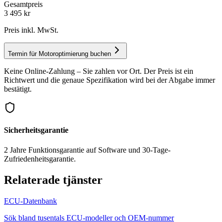
Gesamtpreis
3 495
kr
Preis inkl. MwSt.
Termin für Motoroptimierung buchen
Keine Online-Zahlung – Sie zahlen vor Ort. Der Preis ist ein
Richtwert und die genaue Spezifikation wird bei der Abgabe immer
bestätigt.
Sicherheitsgarantie
2 Jahre Funktionsgarantie auf Software und 30-Tage-
Zufriedenheitsgarantie.
Relaterade tjänster
ECU-Datenbank
Sök bland tusentals ECU-modeller och OEM-nummer