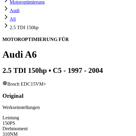
Motoroptimierung
Audi
A6
2.5 TDI 150hp
MOTOROPTIMIERUNG FÜR
Audi
A6
2.5 TDI 150hp
•
C5 - 1997 - 2004
Bosch EDC15VM+
Original
Werkseinstellungen
Leistung
150
PS
Drehmoment
310
NM