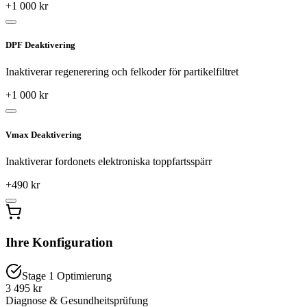
+
1 000
kr
DPF Deaktivering
Inaktiverar regenerering och felkoder för partikelfiltret
+
1 000
kr
Vmax Deaktivering
Inaktiverar fordonets elektroniska toppfartsspärr
+
490
kr
Ihre Konfiguration
Stage 1 Optimierung
3 495 kr
Diagnose & Gesundheitsprüfung