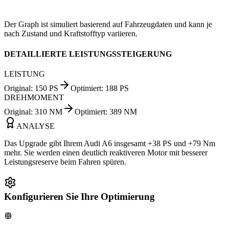
Der Graph ist simuliert basierend auf Fahrzeugdaten und kann je
nach Zustand und Kraftstofftyp variieren.
DETAILLIERTE LEISTUNGSSTEIGERUNG
LEISTUNG
Original
:
150
PS
Optimiert
:
188
PS
DREHMOMENT
Original
:
310
NM
Optimiert
:
389
NM
ANALYSE
Das Upgrade gibt Ihrem Audi A6 insgesamt +38 PS und +79 Nm
mehr. Sie werden einen deutlich reaktiveren Motor mit besserer
Leistungsreserve beim Fahren spüren.
Konfigurieren Sie Ihre Optimierung