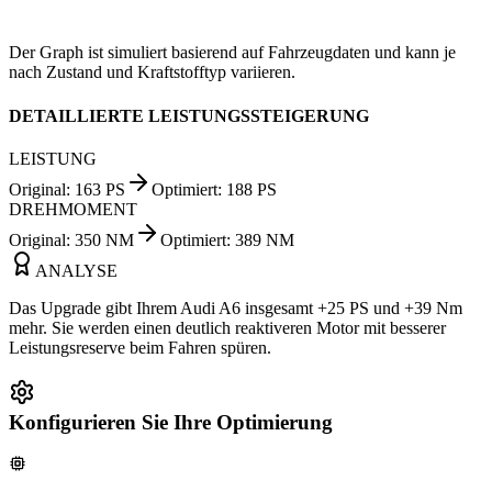
Der Graph ist simuliert basierend auf Fahrzeugdaten und kann je
nach Zustand und Kraftstofftyp variieren.
DETAILLIERTE LEISTUNGSSTEIGERUNG
LEISTUNG
Original
:
163
PS
Optimiert
:
188
PS
DREHMOMENT
Original
:
350
NM
Optimiert
:
389
NM
ANALYSE
Das Upgrade gibt Ihrem Audi A6 insgesamt +25 PS und +39 Nm
mehr. Sie werden einen deutlich reaktiveren Motor mit besserer
Leistungsreserve beim Fahren spüren.
Konfigurieren Sie Ihre Optimierung