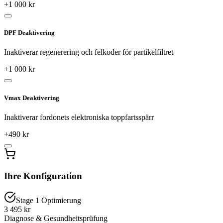
+
1 000
kr
DPF Deaktivering
Inaktiverar regenerering och felkoder för partikelfiltret
+
1 000
kr
Vmax Deaktivering
Inaktiverar fordonets elektroniska toppfartsspärr
+
490
kr
Ihre Konfiguration
Stage 1 Optimierung
3 495 kr
Diagnose & Gesundheitsprüfung