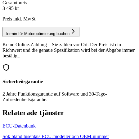
Gesamtpreis
3 495
kr
Preis inkl. MwSt.
Termin für Motoroptimierung buchen
Keine Online-Zahlung – Sie zahlen vor Ort. Der Preis ist ein
Richtwert und die genaue Spezifikation wird bei der Abgabe immer
bestätigt.
Sicherheitsgarantie
2 Jahre Funktionsgarantie auf Software und 30-Tage-
Zufriedenheitsgarantie.
Relaterade tjänster
ECU-Datenbank
Sök bland tusentals ECU-modeller och OEM-nummer