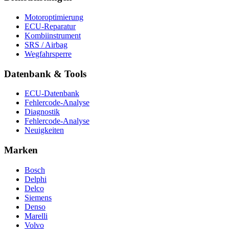
Motoroptimierung
ECU-Reparatur
Kombiinstrument
SRS / Airbag
Wegfahrsperre
Datenbank & Tools
ECU-Datenbank
Fehlercode-Analyse
Diagnostik
Fehlercode-Analyse
Neuigkeiten
Marken
Bosch
Delphi
Delco
Siemens
Denso
Marelli
Volvo