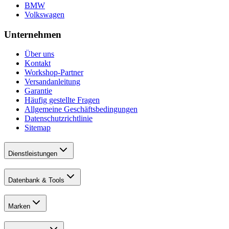
BMW
Volkswagen
Unternehmen
Über uns
Kontakt
Workshop-Partner
Versandanleitung
Garantie
Häufig gestellte Fragen
Allgemeine Geschäftsbedingungen
Datenschutzrichtlinie
Sitemap
Dienstleistungen
Datenbank & Tools
Marken