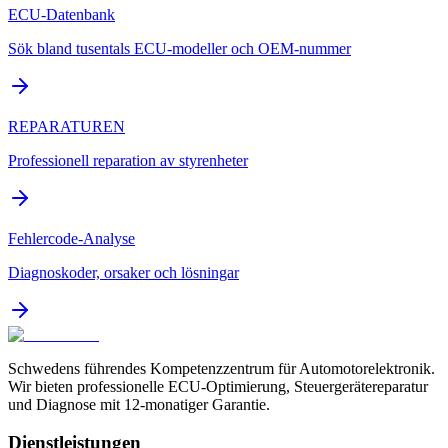
ECU-Datenbank
Sök bland tusentals ECU-modeller och OEM-nummer
REPARATUREN
Professionell reparation av styrenheter
Fehlercode-Analyse
Diagnoskoder, orsaker och lösningar
Schwedens führendes Kompetenzzentrum für Automotorelektronik.
Wir bieten professionelle ECU-Optimierung, Steuergerätereparatur
und Diagnose mit 12-monatiger Garantie.
Dienstleistungen