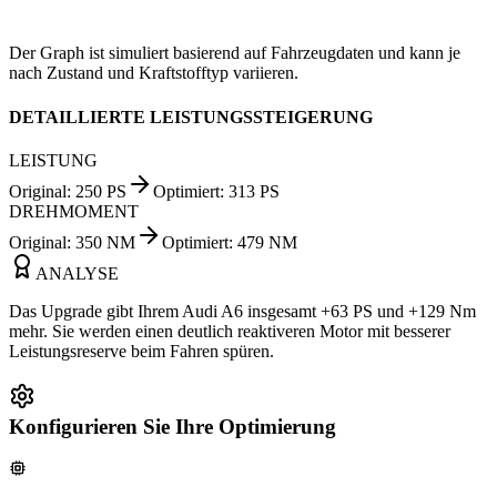
Der Graph ist simuliert basierend auf Fahrzeugdaten und kann je
nach Zustand und Kraftstofftyp variieren.
DETAILLIERTE LEISTUNGSSTEIGERUNG
LEISTUNG
Original
:
250
PS
Optimiert
:
313
PS
DREHMOMENT
Original
:
350
NM
Optimiert
:
479
NM
ANALYSE
Das Upgrade gibt Ihrem Audi A6 insgesamt +63 PS und +129 Nm
mehr. Sie werden einen deutlich reaktiveren Motor mit besserer
Leistungsreserve beim Fahren spüren.
Konfigurieren Sie Ihre Optimierung