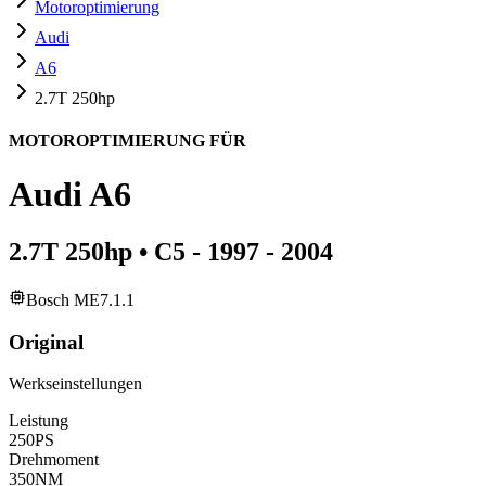
Motoroptimierung
Audi
A6
2.7T 250hp
MOTOROPTIMIERUNG FÜR
Audi
A6
2.7T 250hp
•
C5 - 1997 - 2004
Bosch ME7.1.1
Original
Werkseinstellungen
Leistung
250
PS
Drehmoment
350
NM