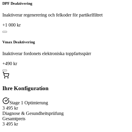
DPF Deaktivering
Inaktiverar regenerering och felkoder för partikelfiltret
+
1 000
kr
Vmax Deaktivering
Inaktiverar fordonets elektroniska toppfartsspärr
+
490
kr
Ihre Konfiguration
Stage 1 Optimierung
3 495 kr
Diagnose & Gesundheitsprüfung
Gesamtpreis
3 495
kr