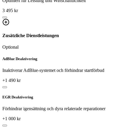
Optimiert für Leistung und Wirtschaftlichkeit
3 495 kr
Zusätzliche Dienstleistungen
Optional
AdBlue Deaktivering
Inaktiverar AdBlue-systemet och förhindrar startförbud
+
1 490
kr
EGR Deaktivering
Förhindrar igensättning och dyra relaterade reparationer
+
1 000
kr