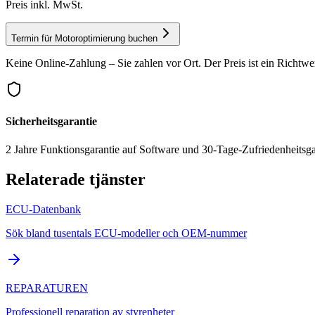
Preis inkl. MwSt.
Termin für Motoroptimierung buchen
Keine Online-Zahlung – Sie zahlen vor Ort. Der Preis ist ein Richtwe
Sicherheitsgarantie
2 Jahre Funktionsgarantie auf Software und 30-Tage-Zufriedenheitsga
Relaterade tjänster
ECU-Datenbank
Sök bland tusentals ECU-modeller och OEM-nummer
REPARATUREN
Professionell reparation av styrenheter