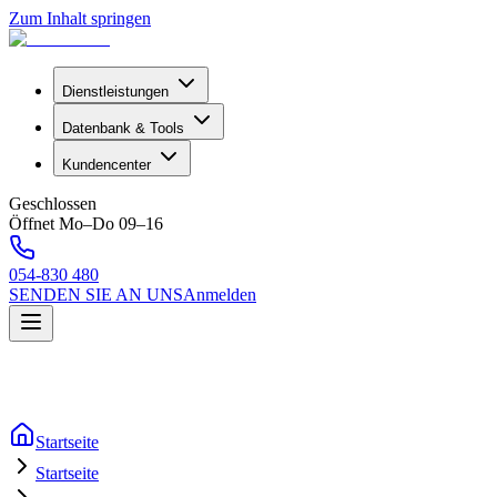
Zum Inhalt springen
Dienstleistungen
Datenbank & Tools
Kundencenter
Geschlossen
Öffnet Mo–Do 09–16
054-830 480
SENDEN SIE AN UNS
Anmelden
Startseite
Startseite