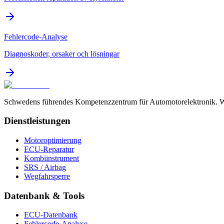
Fehlercode-Analyse
Diagnoskoder, orsaker och lösningar
Schwedens führendes Kompetenzzentrum für Automotorelektronik. Wir
Dienstleistungen
Motoroptimierung
ECU-Reparatur
Kombiinstrument
SRS / Airbag
Wegfahrsperre
Datenbank & Tools
ECU-Datenbank
Fehlercode-Analyse