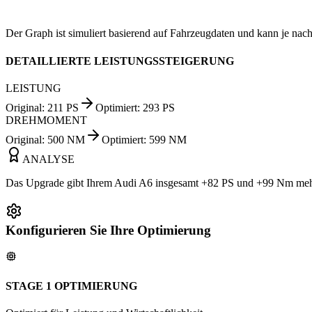
Der Graph ist simuliert basierend auf Fahrzeugdaten und kann je nach
DETAILLIERTE LEISTUNGSSTEIGERUNG
LEISTUNG
Original
:
211
PS
Optimiert
:
293
PS
DREHMOMENT
Original
:
500
NM
Optimiert
:
599
NM
ANALYSE
Das Upgrade gibt Ihrem Audi A6 insgesamt +82 PS und +99 Nm mehr. 
Konfigurieren Sie Ihre Optimierung
STAGE 1 OPTIMIERUNG