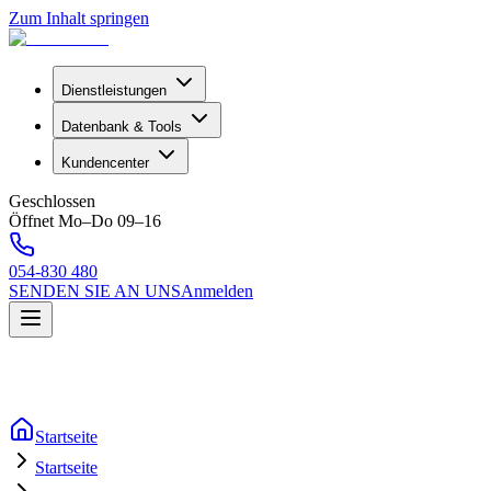
Zum Inhalt springen
Dienstleistungen
Datenbank & Tools
Kundencenter
Geschlossen
Öffnet Mo–Do 09–16
054-830 480
SENDEN SIE AN UNS
Anmelden
Startseite
Startseite