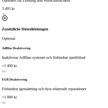
Optimiert für Leistung und Wirtschaftlichkeit
3 495 kr
Zusätzliche Dienstleistungen
Optional
AdBlue Deaktivering
Inaktiverar AdBlue-systemet och förhindrar startförbud
+
1 490
kr
EGR Deaktivering
Förhindrar igensättning och dyra relaterade reparationer
+
1 000
kr