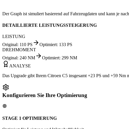
Der Graph ist simuliert basierend auf Fahrzeugdaten und kann je nach
DETAILLIERTE LEISTUNGSSTEIGERUNG
LEISTUNG
Original
:
110
PS
Optimiert
:
133
PS
DREHMOMENT
Original
:
240
NM
Optimiert
:
299
NM
ANALYSE
Das Upgrade gibt Ihrem Citroen C5 insgesamt +23 PS und +59 Nm meh
Konfigurieren Sie Ihre Optimierung
STAGE 1 OPTIMIERUNG