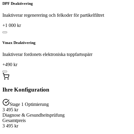
DPF Deaktivering
Inaktiverar regenerering och felkoder för partikelfiltret
+
1 000
kr
Vmax Deaktivering
Inaktiverar fordonets elektroniska toppfartsspärr
+
490
kr
Ihre Konfiguration
Stage 1 Optimierung
3 495 kr
Diagnose & Gesundheitsprüfung
Gesamtpreis
3 495
kr