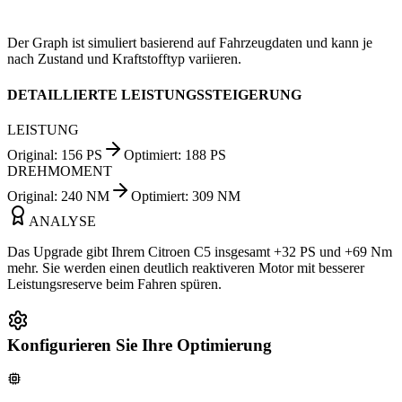
Der Graph ist simuliert basierend auf Fahrzeugdaten und kann je
nach Zustand und Kraftstofftyp variieren.
DETAILLIERTE LEISTUNGSSTEIGERUNG
LEISTUNG
Original
:
156
PS
Optimiert
:
188
PS
DREHMOMENT
Original
:
240
NM
Optimiert
:
309
NM
ANALYSE
Das Upgrade gibt Ihrem Citroen C5 insgesamt +32 PS und +69 Nm
mehr. Sie werden einen deutlich reaktiveren Motor mit besserer
Leistungsreserve beim Fahren spüren.
Konfigurieren Sie Ihre Optimierung