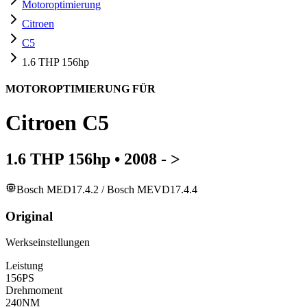
Motoroptimierung
Citroen
C5
1.6 THP 156hp
MOTOROPTIMIERUNG FÜR
Citroen
C5
1.6 THP 156hp
•
2008 - >
Bosch MED17.4.2 / Bosch MEVD17.4.4
Original
Werkseinstellungen
Leistung
156
PS
Drehmoment
240
NM