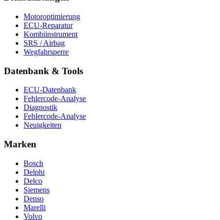
Motoroptimierung
ECU-Reparatur
Kombiinstrument
SRS / Airbag
Wegfahrsperre
Datenbank & Tools
ECU-Datenbank
Fehlercode-Analyse
Diagnostik
Fehlercode-Analyse
Neuigkeiten
Marken
Bosch
Delphi
Delco
Siemens
Denso
Marelli
Volvo