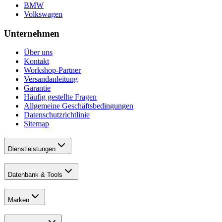
BMW
Volkswagen
Unternehmen
Über uns
Kontakt
Workshop-Partner
Versandanleitung
Garantie
Häufig gestellte Fragen
Allgemeine Geschäftsbedingungen
Datenschutzrichtlinie
Sitemap
Dienstleistungen
Datenbank & Tools
Marken