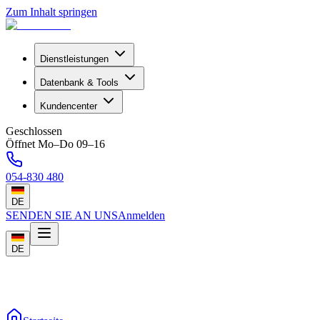
Zum Inhalt springen
Dienstleistungen
Datenbank & Tools
Kundencenter
Geschlossen
Öffnet Mo–Do 09–16
054-830 480
DE
SENDEN SIE AN UNS
Anmelden
DE