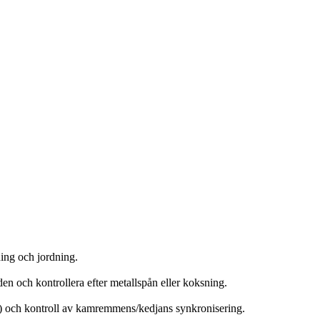
ing och jordning.
n och kontrollera efter metallspån eller koksning.
er) och kontroll av kamremmens/kedjans synkronisering.