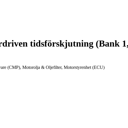
driven tidsförskjutning (Bank 1,
are (CMP), Motorolja & Oljefilter, Motorstyrenhet (ECU)