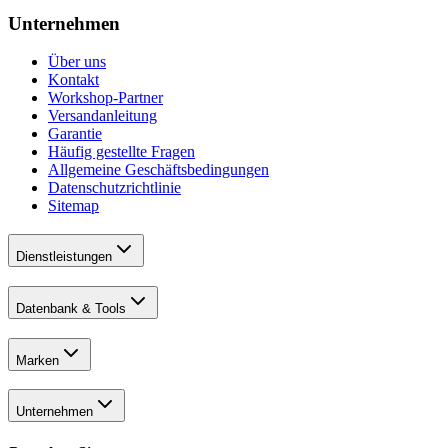
Unternehmen
Über uns
Kontakt
Workshop-Partner
Versandanleitung
Garantie
Häufig gestellte Fragen
Allgemeine Geschäftsbedingungen
Datenschutzrichtlinie
Sitemap
Dienstleistungen
Datenbank & Tools
Marken
Unternehmen