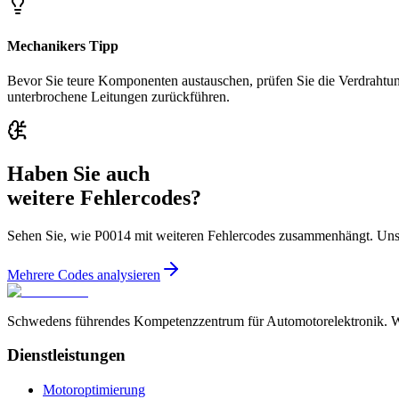
Mechanikers Tipp
Bevor Sie teure Komponenten austauschen, prüfen Sie die Verdrahtung
unterbrochene Leitungen zurückführen.
Haben Sie auch
weitere Fehlercodes?
Sehen Sie, wie P0014 mit weiteren Fehlercodes zusammenhängt. Unse
Mehrere Codes analysieren
Schwedens führendes Kompetenzzentrum für Automotorelektronik. Wir
Dienstleistungen
Motoroptimierung