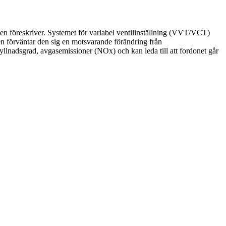
en föreskriver. Systemet för variabel ventilinställning (VVT/VCT)
en förväntar den sig en motsvarande förändring från
yllnadsgrad, avgasemissioner (NOx) och kan leda till att fordonet går