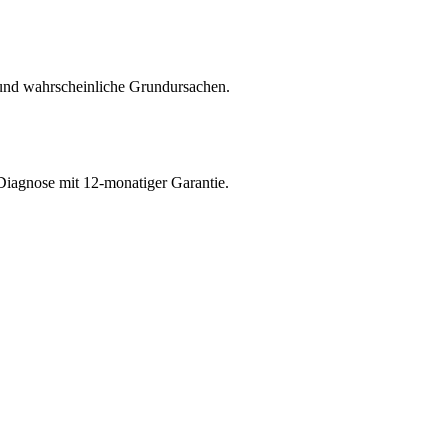
und wahrscheinliche Grundursachen.
Diagnose mit 12-monatiger Garantie.