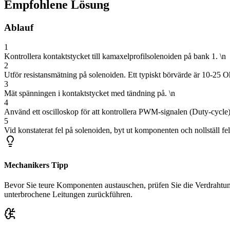
Empfohlene Lösung
Ablauf
1
Kontrollera kontaktstycket till kamaxelprofilsolenoiden på bank 1. \n
2
Utför resistansmätning på solenoiden. Ett typiskt börvärde är 10-25 Oh
3
Mät spänningen i kontaktstycket med tändning på. \n
4
Använd ett oscilloskop för att kontrollera PWM-signalen (Duty-cycle)
5
Vid konstaterat fel på solenoiden, byt ut komponenten och nollställ fe
Mechanikers Tipp
Bevor Sie teure Komponenten austauschen, prüfen Sie die Verdrahtung
unterbrochene Leitungen zurückführen.