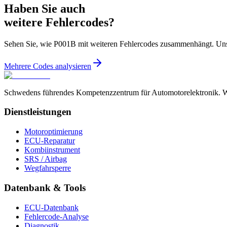
Haben Sie auch
weitere Fehlercodes?
Sehen Sie, wie P001B mit weiteren Fehlercodes zusammenhängt. Uns
Mehrere Codes analysieren
Schwedens führendes Kompetenzzentrum für Automotorelektronik. Wir
Dienstleistungen
Motoroptimierung
ECU-Reparatur
Kombiinstrument
SRS / Airbag
Wegfahrsperre
Datenbank & Tools
ECU-Datenbank
Fehlercode-Analyse
Diagnostik