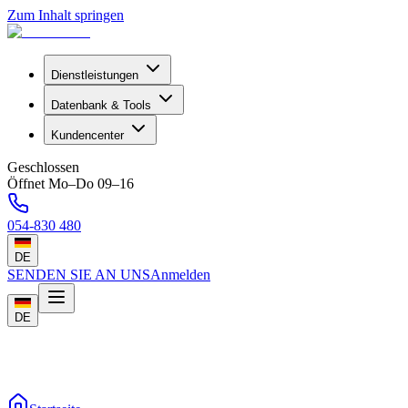
Zum Inhalt springen
Dienstleistungen
Datenbank & Tools
Kundencenter
Geschlossen
Öffnet Mo–Do 09–16
054-830 480
DE
SENDEN SIE AN UNS
Anmelden
DE