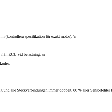
m (kontrollera specifikation för exakt motor). \n
 från ECU vid belastning. \n
lkoder.
 und alle Steckverbindungen immer doppelt. 80 % aller Sensorfehler la