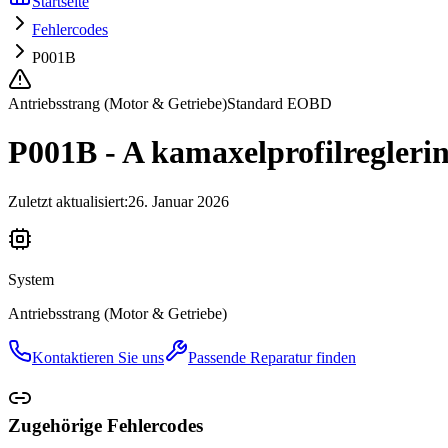
Startseite
Fehlercodes
P001B
Antriebsstrang (Motor & Getriebe)
Standard EOBD
P001B - A kamaxelprofilreglerin
Zuletzt aktualisiert
:
26. Januar 2026
System
Antriebsstrang (Motor & Getriebe)
Kontaktieren Sie uns
Passende Reparatur finden
Zugehörige Fehlercodes