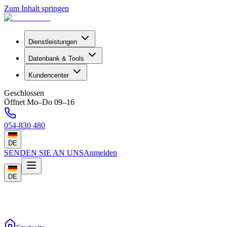
Zum Inhalt springen
Dienstleistungen
Datenbank & Tools
Kundencenter
Geschlossen
Öffnet Mo–Do 09–16
054-830 480
DE
SENDEN SIE AN UNS
Anmelden
DE