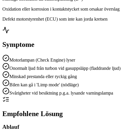
Oxidation eller korrosion i kontaktstycket som orsakar överslag
Defekt motorstyrenhet (ECU) som inte kan jorda kretsen
Symptome
Motorlampan (Check Engine) lyser
Onormalt ljud från turbon vid gasuppsläpp (fladdrande ljud)
Minskad prestanda eller ryckig gång
Bilen kan gå i 'Limp mode' (nödläge)
Svårigheter vid besiktning p.g.a. lysande varningslampa
Empfohlene Lösung
Ablauf