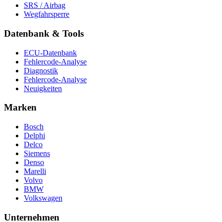
SRS / Airbag
Wegfahrsperre
Datenbank & Tools
ECU-Datenbank
Fehlercode-Analyse
Diagnostik
Fehlercode-Analyse
Neuigkeiten
Marken
Bosch
Delphi
Delco
Siemens
Denso
Marelli
Volvo
BMW
Volkswagen
Unternehmen