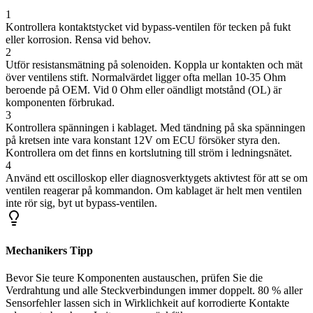
1
Kontrollera kontaktstycket vid bypass-ventilen för tecken på fukt
eller korrosion. Rensa vid behov.
2
Utför resistansmätning på solenoiden. Koppla ur kontakten och mät
över ventilens stift. Normalvärdet ligger ofta mellan 10-35 Ohm
beroende på OEM. Vid 0 Ohm eller oändligt motstånd (OL) är
komponenten förbrukad.
3
Kontrollera spänningen i kablaget. Med tändning på ska spänningen
på kretsen inte vara konstant 12V om ECU försöker styra den.
Kontrollera om det finns en kortslutning till ström i ledningsnätet.
4
Använd ett oscilloskop eller diagnosverktygets aktivtest för att se om
ventilen reagerar på kommandon. Om kablaget är helt men ventilen
inte rör sig, byt ut bypass-ventilen.
Mechanikers Tipp
Bevor Sie teure Komponenten austauschen, prüfen Sie die
Verdrahtung und alle Steckverbindungen immer doppelt. 80 % aller
Sensorfehler lassen sich in Wirklichkeit auf korrodierte Kontakte