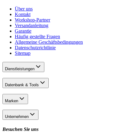
Über uns
Kontakt
Workshop-Partner
Versandanleitung
Garantie
Häufig gestellte Fragen
Allgemeine Geschäftsbedingungen
Datenschutzrichtlinie
Sitemap
Dienstleistungen
Datenbank & Tools
Marken
Unternehmen
Besuchen Sie uns