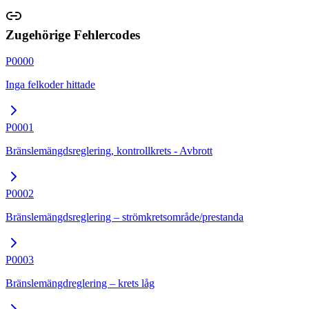
Zugehörige Fehlercodes
P0000
Inga felkoder hittade
P0001
Bränslemängdsreglering, kontrollkrets - Avbrott
P0002
Bränslemängdsreglering – strömkretsområde/prestanda
P0003
Bränslemängdreglering – krets låg