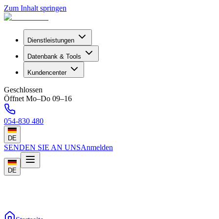
Zum Inhalt springen
Dienstleistungen
Datenbank & Tools
Kundencenter
Geschlossen
Öffnet Mo–Do 09–16
054-830 480
DE
SENDEN SIE AN UNS
Anmelden
DE