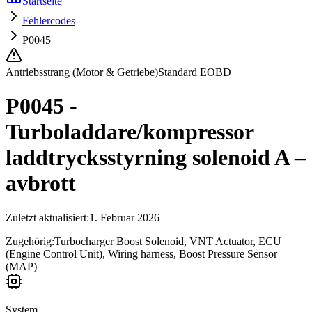
Startseite
Fehlercodes
P0045
Antriebsstrang (Motor & Getriebe)
Standard EOBD
P0045 -
Turboladdare/kompressor
laddtrycksstyrning solenoid A –
avbrott
Zuletzt aktualisiert
:
1. Februar 2026
Zugehörig:
Turbocharger Boost Solenoid, VNT Actuator, ECU
(Engine Control Unit), Wiring harness, Boost Pressure Sensor
(MAP)
System