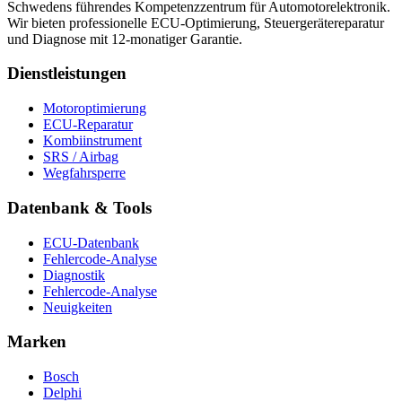
Schwedens führendes Kompetenzzentrum für Automotorelektronik.
Wir bieten professionelle ECU-Optimierung, Steuergerätereparatur
und Diagnose mit 12-monatiger Garantie.
Dienstleistungen
Motoroptimierung
ECU-Reparatur
Kombiinstrument
SRS / Airbag
Wegfahrsperre
Datenbank & Tools
ECU-Datenbank
Fehlercode-Analyse
Diagnostik
Fehlercode-Analyse
Neuigkeiten
Marken
Bosch
Delphi