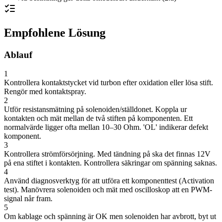
Empfohlene Lösung
Ablauf
1
Kontrollera kontaktstycket vid turbon efter oxidation eller lösa stift.
Rengör med kontaktspray.
2
Utför resistansmätning på solenoiden/ställdonet. Koppla ur
kontakten och mät mellan de två stiften på komponenten. Ett
normalvärde ligger ofta mellan 10–30 Ohm. 'OL' indikerar defekt
komponent.
3
Kontrollera strömförsörjning. Med tändning på ska det finnas 12V
på ena stiftet i kontakten. Kontrollera säkringar om spänning saknas.
4
Använd diagnosverktyg för att utföra ett komponenttest (Activation
test). Manövrera solenoiden och mät med oscilloskop att en PWM-
signal når fram.
5
Om kablage och spänning är OK men solenoiden har avbrott, byt ut