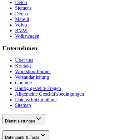
Delco
Siemens
Denso
Marelli
Volvo
BMW
Volkswagen
Unternehmen
Über uns
Kontakt
Workshop-Partner
Versandanleitung
Garantie
Häufig gestellte Fragen
Allgemeine Geschäftsbedingungen
Datenschutzrichtlinie
Sitemap
Dienstleistungen
Datenbank & Tools