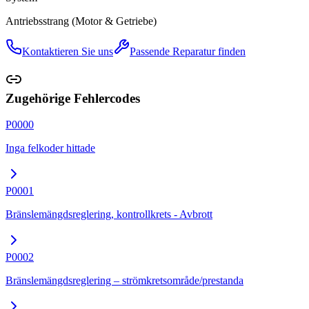
Antriebsstrang (Motor & Getriebe)
Kontaktieren Sie uns
Passende Reparatur finden
Zugehörige Fehlercodes
P0000
Inga felkoder hittade
P0001
Bränslemängdsreglering, kontrollkrets - Avbrott
P0002
Bränslemängdsreglering – strömkretsområde/prestanda