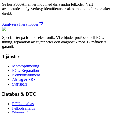
Se hur P000A hänger ihop med dina andra felkoder. Vårt
avancerade analysverktyg identifierar orsakssamband och rotorsaker
direkt.
Analysera Flera Koder
Specialister på fordonselektronik. Vi erbjuder professionell ECU-
tuning, reparation av styrenheter och diagnostik med 12 månaders
garanti.
Tjänster
Motoroptimering
ECU Reparation
Kombiinstrument
Airbag & SRS
Startspärr
Databas & DTC
ECU-databas
Felkodsanalys
Diagnostik