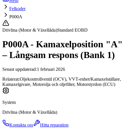
Hem
Felkoder
P000A
Drivlina (Motor & Växellåda)
Standard EOBD
P000A - Kamaxelposition "A"
– Långsam respons (Bank 1)
Senast uppdaterad
:
1 februari 2026
Relaterat:
Oljekontrollventil (OCV), VVT-enhet/Kamaxelställare,
Kamaxelgivare, Motorolja och oljefilter, Motorstyrdon (ECU)
System
Drivlina (Motor & Växellåda)
Kontakta oss
Hitta reparation