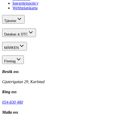
Integritetspolicy
Webbplatskarta
Tjänster
Databas & DTC
MÄRKEN
Företag
Besök oss
Gjuterigatan 29, Karlstad
Ring oss
054-830 480
Maila oss