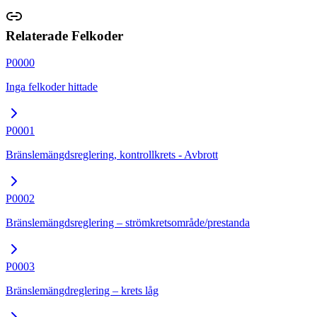
Relaterade Felkoder
P0000
Inga felkoder hittade
P0001
Bränslemängdsreglering, kontrollkrets - Avbrott
P0002
Bränslemängdsreglering – strömkretsområde/prestanda
P0003
Bränslemängdreglering – krets låg