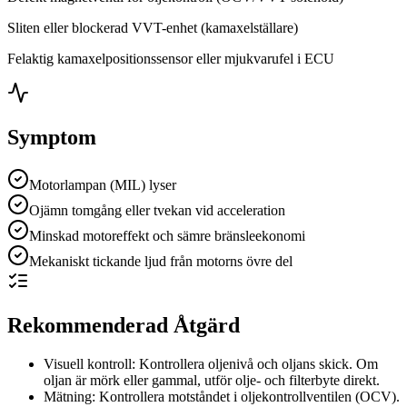
Sliten eller blockerad VVT-enhet (kamaxelställare)
Felaktig kamaxelpositionssensor eller mjukvarufel i ECU
Symptom
Motorlampan (MIL) lyser
Ojämn tomgång eller tvekan vid acceleration
Minskad motoreffekt och sämre bränsleekonomi
Mekaniskt tickande ljud från motorns övre del
Rekommenderad Åtgärd
Visuell kontroll: Kontrollera oljenivå och oljans skick. Om
oljan är mörk eller gammal, utför olje- och filterbyte direkt.
Mätning: Kontrollera motståndet i oljekontrollventilen (OCV).