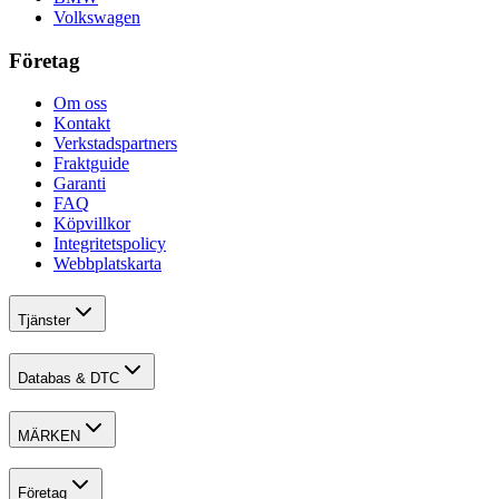
Volkswagen
Företag
Om oss
Kontakt
Verkstadspartners
Fraktguide
Garanti
FAQ
Köpvillkor
Integritetspolicy
Webbplatskarta
Tjänster
Databas & DTC
MÄRKEN
Företag