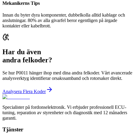
Mekanikerns Tips
Innan du byter dyra komponenter, dubbelkolla alltid kablage och
anslutningar. 80% av alla givarfel beror egentligen på ärgade
kontakter eller kabelbrott.
Har du även
andra felkoder?
Se hur P0011 hänger ihop med dina andra felkoder. Vårt avancerade
analysverktyg identifierar orsakssamband och rotorsaker direkt.
Analysera Flera Koder
Specialister på fordonselektronik. Vi erbjuder professionell ECU-
tuning, reparation av styrenheter och diagnostik med 12 månaders
garanti.
Tjänster