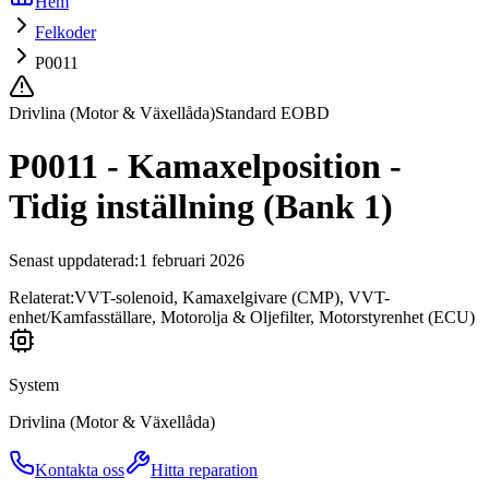
Hem
Felkoder
P0011
Drivlina (Motor & Växellåda)
Standard EOBD
P0011 - Kamaxelposition -
Tidig inställning (Bank 1)
Senast uppdaterad
:
1 februari 2026
Relaterat:
VVT-solenoid, Kamaxelgivare (CMP), VVT-
enhet/Kamfasställare, Motorolja & Oljefilter, Motorstyrenhet (ECU)
System
Drivlina (Motor & Växellåda)
Kontakta oss
Hitta reparation