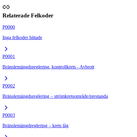
Relaterade Felkoder
P0000
Inga felkoder hittade
P0001
Bränslemängdsreglering, kontrollkrets - Avbrott
P0002
Bränslemängdsreglering – strömkretsområde/prestanda
P0003
Bränslemängdreglering – krets låg