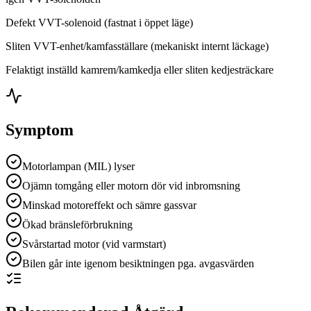
Defekt VVT-solenoid (fastnat i öppet läge)
Sliten VVT-enhet/kamfasställare (mekaniskt internt läckage)
Felaktigt inställd kamrem/kamkedja eller sliten kedjesträckare
Symptom
Motorlampan (MIL) lyser
Ojämn tomgång eller motorn dör vid inbromsning
Minskad motoreffekt och sämre gassvar
Ökad bränsleförbrukning
Svårstartad motor (vid varmstart)
Bilen går inte igenom besiktningen pga. avgasvärden