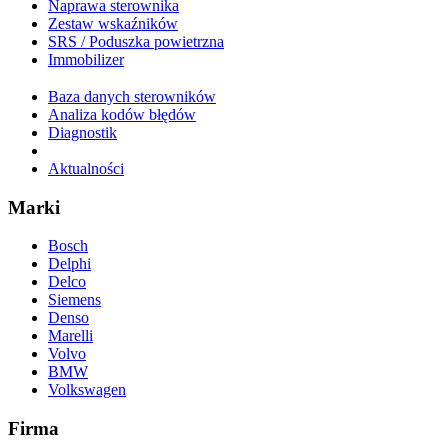
Naprawa sterownika
Zestaw wskaźników
SRS / Poduszka powietrzna
Immobilizer
Baza danych sterowników
Analiza kodów błędów
Diagnostik
Aktualności
Marki
Bosch
Delphi
Delco
Siemens
Denso
Marelli
Volvo
BMW
Volkswagen
Firma