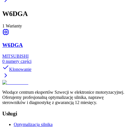
W6DGA
1
Warianty
W6DGA
MITSUBISHI
0
numery części
Klonowanie
Wiodące centrum ekspertów Szwecji w elektronice motoryzacyjnej.
Oferujemy profesjonalną optymalizację silnika, naprawę
sterowników i diagnostykę z gwarancją 12 miesięcy.
Usługi
Optymalizacja silnika