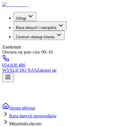
Usługi
Baza danych i narzędzia
Centrum obsługi klienta
Zamknięte
Otwiera się pon–czw 09–16
054-830 480
WYŚLIJ DO NAS
Zaloguj się
Strona główna
Baza danych sterowników
Mitsubishi-electric