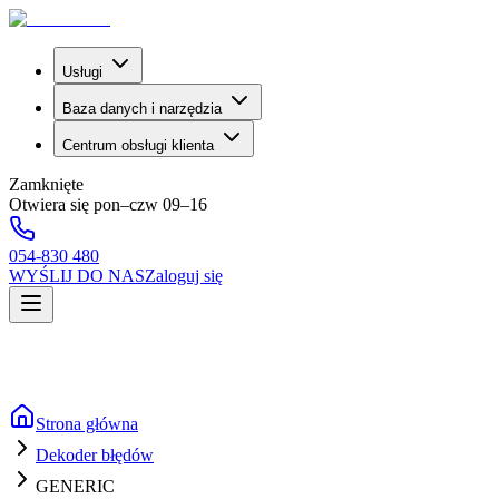
Usługi
Baza danych i narzędzia
Centrum obsługi klienta
Zamknięte
Otwiera się pon–czw 09–16
054-830 480
WYŚLIJ DO NAS
Zaloguj się
Strona główna
Dekoder błędów
GENERIC