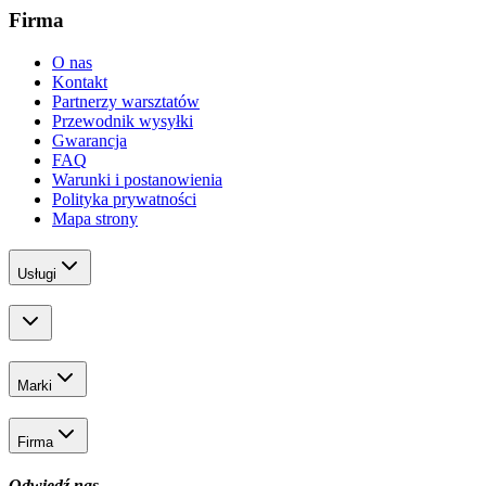
Firma
O nas
Kontakt
Partnerzy warsztatów
Przewodnik wysyłki
Gwarancja
FAQ
Warunki i postanowienia
Polityka prywatności
Mapa strony
Usługi
Marki
Firma
Odwiedź nas