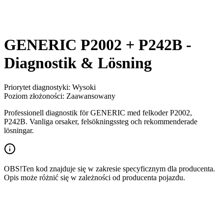
GENERIC P2002 + P242B -
Diagnostik & Lösning
Priorytet diagnostyki
:
Wysoki
Poziom złożoności
:
Zaawansowany
Professionell diagnostik för GENERIC med felkoder P2002,
P242B. Vanliga orsaker, felsökningssteg och rekommenderade
lösningar.
OBS!
Ten kod znajduje się w zakresie specyficznym dla producenta.
Opis może różnić się w zależności od producenta pojazdu.
Pojazd
GENERIC