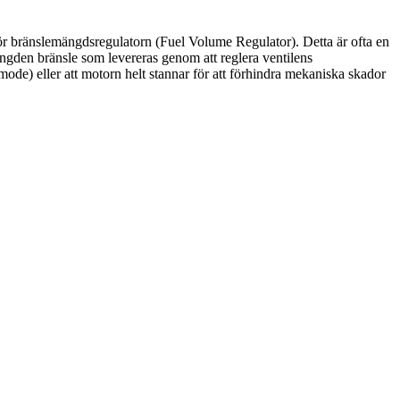
för bränslemängdsregulatorn (Fuel Volume Regulator). Detta är ofta en
den bränsle som levereras genom att reglera ventilens
 mode) eller att motorn helt stannar för att förhindra mekaniska skador