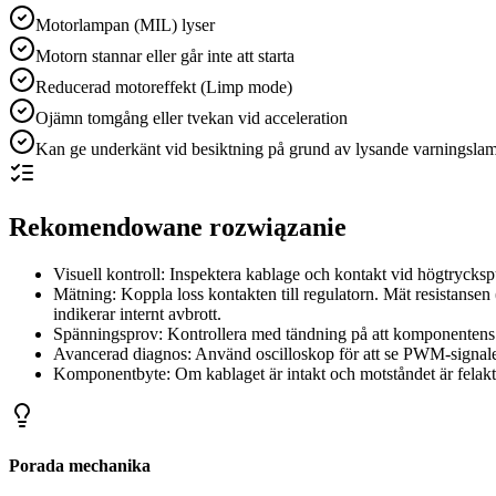
Motorlampan (MIL) lyser
Motorn stannar eller går inte att starta
Reducerad motoreffekt (Limp mode)
Ojämn tomgång eller tvekan vid acceleration
Kan ge underkänt vid besiktning på grund av lysande varningsla
Rekomendowane rozwiązanie
Visuell kontroll: Inspektera kablage och kontakt vid högtrycks
Mätning: Koppla loss kontakten till regulatorn. Mät resistansen
indikerar internt avbrott.
Spänningsprov: Kontrollera med tändning på att komponentens 
Avancerad diagnos: Använd oscilloskop för att se PWM-signalen 
Komponentbyte: Om kablaget är intakt och motståndet är felak
Porada mechanika