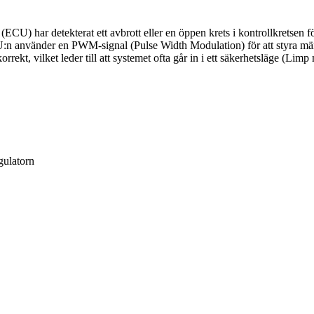
CU) har detekterat ett avbrott eller en öppen krets i kontrollkretsen 
n använder en PWM-signal (Pulse Width Modulation) för att styra mäng
ekt, vilket leder till att systemet ofta går in i ett säkerhetsläge (Limp
gulatorn