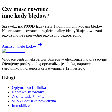
Czy masz również
inne kody błędów?
Sprawdź, jak P000D łączy się z Twoimi innymi kodami błędów.
Nasze zaawansowane narzędzie analizy identyfikuje powiązania
przyczynowe i pierwotne przyczyny bezpośrednio.
Analizuj wiele kodów
Wiodące centrum ekspertów Szwecji w elektronice motoryzacyjnej.
Oferujemy profesjonalną optymalizację silnika, naprawę
sterowników i diagnostykę z gwarancją 12 miesięcy.
Usługi
Optymalizacja silnika
Naprawa sterownika
Zestaw wskaźników
SRS / Poduszka powietrzna
Immobilizer