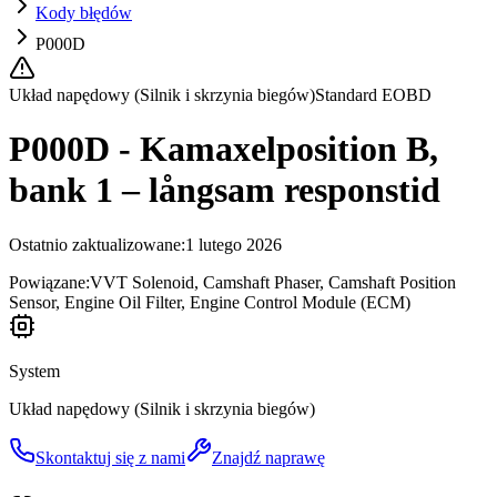
Kody błędów
P000D
Układ napędowy (Silnik i skrzynia biegów)
Standard EOBD
P000D - Kamaxelposition B,
bank 1 – långsam responstid
Ostatnio zaktualizowane
:
1 lutego 2026
Powiązane:
VVT Solenoid, Camshaft Phaser, Camshaft Position
Sensor, Engine Oil Filter, Engine Control Module (ECM)
System
Układ napędowy (Silnik i skrzynia biegów)
Skontaktuj się z nami
Znajdź naprawę