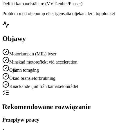
Defekt kamaxelställare (VVT-enhet/Phaser)
Problem med oljepump eller igensatta oljekanaler i topplocket
Objawy
Motorlampan (MIL) lyser
Minskad motoreffekt vid acceleration
Ojämn tomgång
Ökad bränsleförbrukning
Knackande ljud från kamaxelområdet
Rekomendowane rozwiązanie
Przepływ pracy