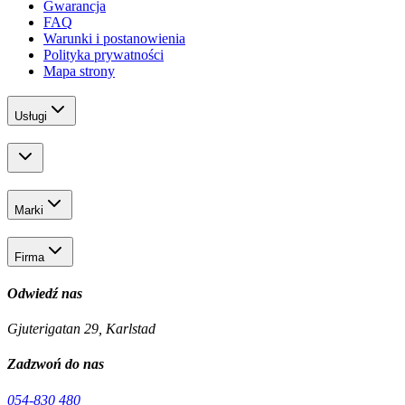
Gwarancja
FAQ
Warunki i postanowienia
Polityka prywatności
Mapa strony
Usługi
Marki
Firma
Odwiedź nas
Gjuterigatan 29, Karlstad
Zadzwoń do nas
054-830 480