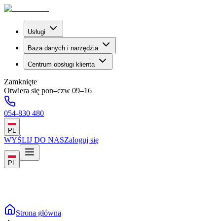
Usługi
Baza danych i narzędzia
Centrum obsługi klienta
Zamknięte
Otwiera się pon–czw 09–16
054-830 480
PL
WYŚLIJ DO NAS
Zaloguj się
PL
Strona główna