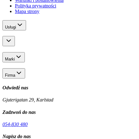
Warunki i postanowienia
Polityka prywatności
Mapa strony
Usługi
Marki
Firma
Odwiedź nas
Gjuterigatan 29, Karlstad
Zadzwoń do nas
054-830 480
Napisz do nas