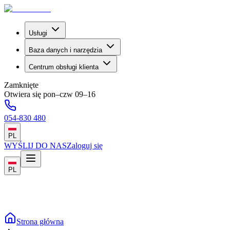
Usługi
Baza danych i narzędzia
Centrum obsługi klienta
Zamknięte
Otwiera się pon–czw 09–16
054-830 480
PL
WYŚLIJ DO NAS
Zaloguj się
PL
Strona główna