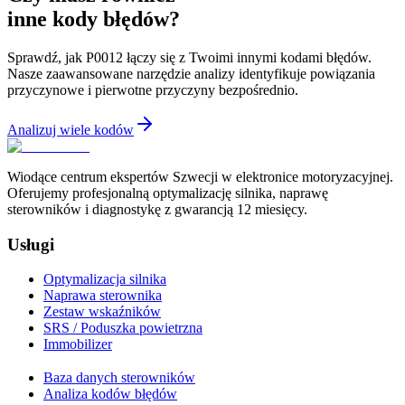
inne kody błędów?
Sprawdź, jak P0012 łączy się z Twoimi innymi kodami błędów.
Nasze zaawansowane narzędzie analizy identyfikuje powiązania
przyczynowe i pierwotne przyczyny bezpośrednio.
Analizuj wiele kodów
Wiodące centrum ekspertów Szwecji w elektronice motoryzacyjnej.
Oferujemy profesjonalną optymalizację silnika, naprawę
sterowników i diagnostykę z gwarancją 12 miesięcy.
Usługi
Optymalizacja silnika
Naprawa sterownika
Zestaw wskaźników
SRS / Poduszka powietrzna
Immobilizer
Baza danych sterowników
Analiza kodów błędów