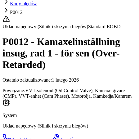
Kody błędów
P0012
Układ napędowy (Silnik i skrzynia biegów)
Standard EOBD
P0012 - Kamaxelinställning
insug, rad 1 - för sen (Over-
Retarded)
Ostatnio zaktualizowane
:
1 lutego 2026
Powiązane:
VVT-solenoid (Oil Control Valve), Kamaxelgivare
(CMP), VVT-enhet (Cam Phaser), Motorolja, Kamkedja/Kamrem
System
Układ napędowy (Silnik i skrzynia biegów)