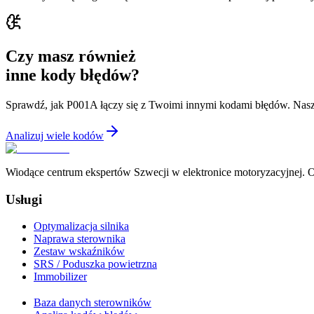
Czy masz również
inne kody błędów?
Sprawdź, jak P001A łączy się z Twoimi innymi kodami błędów. Nasz
Analizuj wiele kodów
Wiodące centrum ekspertów Szwecji w elektronice motoryzacyjnej. Of
Usługi
Optymalizacja silnika
Naprawa sterownika
Zestaw wskaźników
SRS / Poduszka powietrzna
Immobilizer
Baza danych sterowników