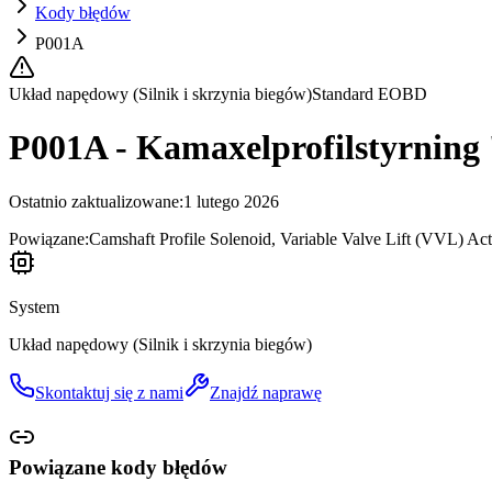
Kody błędów
P001A
Układ napędowy (Silnik i skrzynia biegów)
Standard EOBD
P001A - Kamaxelprofilstyrning '
Ostatnio zaktualizowane
:
1 lutego 2026
Powiązane:
Camshaft Profile Solenoid, Variable Valve Lift (VVL) A
System
Układ napędowy (Silnik i skrzynia biegów)
Skontaktuj się z nami
Znajdź naprawę
Powiązane kody błędów