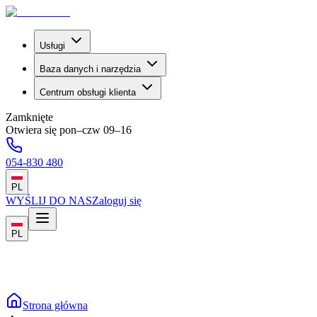
Usługi
Baza danych i narzędzia
Centrum obsługi klienta
Zamknięte
Otwiera się pon–czw 09–16
054-830 480
PL
WYŚLIJ DO NAS
Zaloguj się
PL
Strona główna