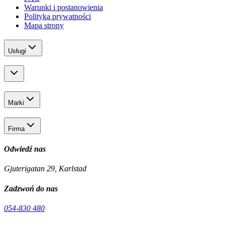
Warunki i postanowienia
Polityka prywatności
Mapa strony
Usługi
Marki
Firma
Odwiedź nas
Gjuterigatan 29, Karlstad
Zadzwoń do nas
054-830 480