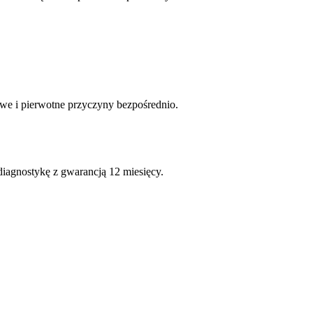
we i pierwotne przyczyny bezpośrednio.
diagnostykę z gwarancją 12 miesięcy.