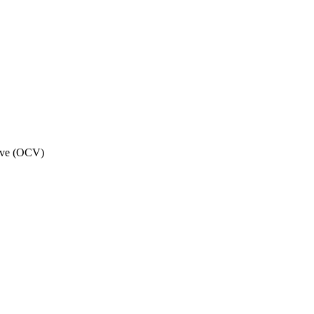
alve (OCV)