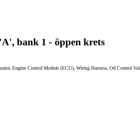
A', bank 1 - öppen krets
ctuator, Engine Control Module (ECU), Wiring Harness, Oil Control V