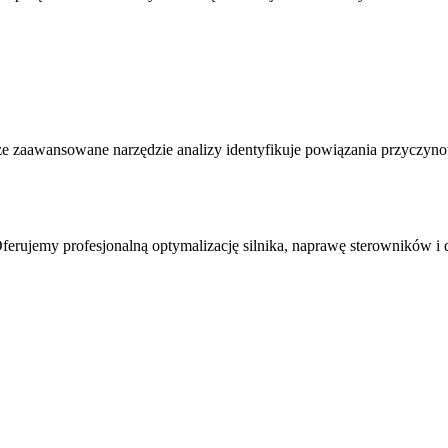
e zaawansowane narzędzie analizy identyfikuje powiązania przyczyno
erujemy profesjonalną optymalizację silnika, naprawę sterowników i 