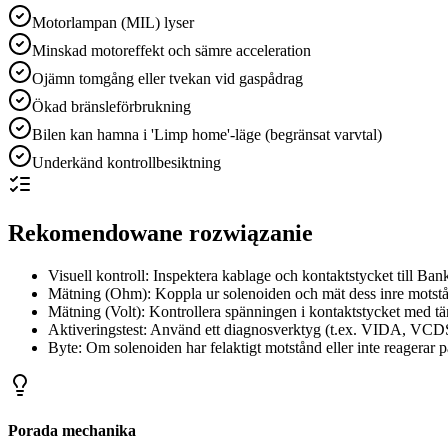
Motorlampan (MIL) lyser
Minskad motoreffekt och sämre acceleration
Ojämn tomgång eller tvekan vid gaspådrag
Ökad bränsleförbrukning
Bilen kan hamna i 'Limp home'-läge (begränsat varvtal)
Underkänd kontrollbesiktning
Rekomendowane rozwiązanie
Visuell kontroll: Inspektera kablage och kontaktstycket till Ban
Mätning (Ohm): Koppla ur solenoiden och mät dess inre motstån
Mätning (Volt): Kontrollera spänningen i kontaktstycket med t
Aktiveringstest: Använd ett diagnosverktyg (t.ex. VIDA, VCDS, 
Byte: Om solenoiden har felaktigt motstånd eller inte reagerar p
Porada mechanika