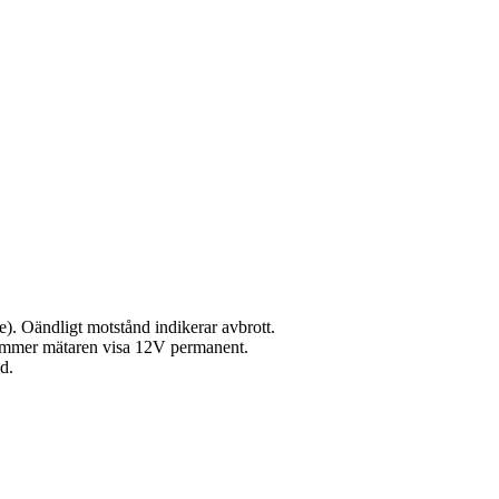
). Oändligt motstånd indikerar avbrott.
 kommer mätaren visa 12V permanent.
d.