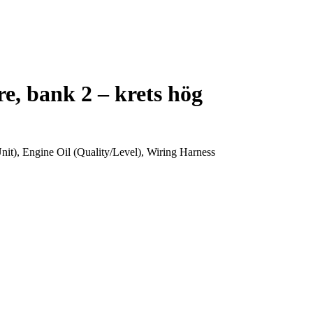
e, bank 2 – krets hög
t), Engine Oil (Quality/Level), Wiring Harness