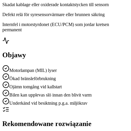
Skadat kablage eller oxiderade kontaktstycken till sensorn
Defekt relä för syresensorvärmare eller brunnen säkring
Internfel i motorstyrdonet (ECU/PCM) som jordar kretsen
permanent
Objawy
Motorlampan (MIL) lyser
Ökad bränsleförbrukning
Ojämn tomgång vid kallstart
Bilen kan upplevas slö innan den blivit varm
Underkänd vid besiktning p.g.a. miljökrav
Rekomendowane rozwiązanie