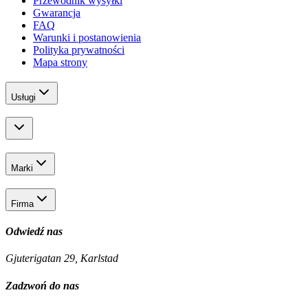
Przewodnik wysyłki
Gwarancja
FAQ
Warunki i postanowienia
Polityka prywatności
Mapa strony
Usługi
Marki
Firma
Odwiedź nas
Gjuterigatan 29, Karlstad
Zadzwoń do nas