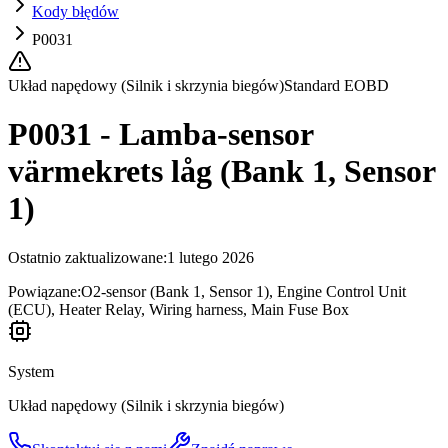
Kody błędów
P0031
Układ napędowy (Silnik i skrzynia biegów)
Standard EOBD
P0031 - Lamba-sensor
värmekrets låg (Bank 1, Sensor
1)
Ostatnio zaktualizowane
:
1 lutego 2026
Powiązane:
O2-sensor (Bank 1, Sensor 1), Engine Control Unit
(ECU), Heater Relay, Wiring harness, Main Fuse Box
System
Układ napędowy (Silnik i skrzynia biegów)