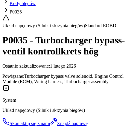
Kody błędów
P0035
Układ napędowy (Silnik i skrzynia biegów)
Standard EOBD
P0035 - Turbocharger bypass-
ventil kontrollkrets hög
Ostatnio zaktualizowane
:
1 lutego 2026
Powiązane:
Turbocharger bypass valve solenoid, Engine Control
Module (ECM), Wiring harness, Turbocharger assembly
System
Układ napędowy (Silnik i skrzynia biegów)
Skontaktuj się z nami
Znajdź naprawę