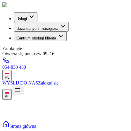
Usługi
Baza danych i narzędzia
Centrum obsługi klienta
Zamknięte
Otwiera się pon–czw 09–16
054-830 480
PL
WYŚLIJ DO NAS
Zaloguj się
PL
Strona główna