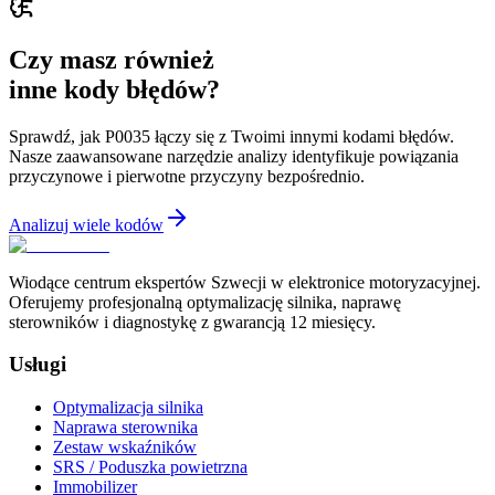
Czy masz również
inne kody błędów?
Sprawdź, jak P0035 łączy się z Twoimi innymi kodami błędów.
Nasze zaawansowane narzędzie analizy identyfikuje powiązania
przyczynowe i pierwotne przyczyny bezpośrednio.
Analizuj wiele kodów
Wiodące centrum ekspertów Szwecji w elektronice motoryzacyjnej.
Oferujemy profesjonalną optymalizację silnika, naprawę
sterowników i diagnostykę z gwarancją 12 miesięcy.
Usługi
Optymalizacja silnika
Naprawa sterownika
Zestaw wskaźników
SRS / Poduszka powietrzna
Immobilizer