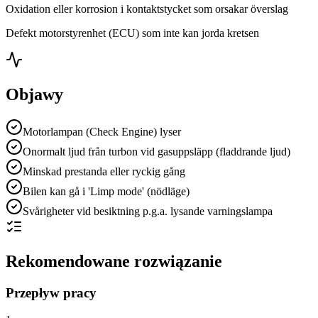
Oxidation eller korrosion i kontaktstycket som orsakar överslag
Defekt motorstyrenhet (ECU) som inte kan jorda kretsen
Objawy
Motorlampan (Check Engine) lyser
Onormalt ljud från turbon vid gasuppsläpp (fladdrande ljud)
Minskad prestanda eller ryckig gång
Bilen kan gå i 'Limp mode' (nödläge)
Svårigheter vid besiktning p.g.a. lysande varningslampa
Rekomendowane rozwiązanie
Przepływ pracy