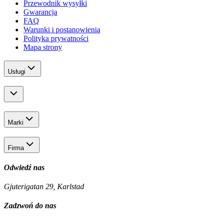
Przewodnik wysyłki
Gwarancja
FAQ
Warunki i postanowienia
Polityka prywatności
Mapa strony
Usługi
Marki
Firma
Odwiedź nas
Gjuterigatan 29, Karlstad
Zadzwoń do nas