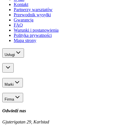
Kontakt
Partnerzy warsztatów
Przewodnik wysyłki
Gwarancja
FAQ
Warunki i postanowienia
Polityka prywatności
Mapa strony
Usługi
Marki
Firma
Odwiedź nas
Gjuterigatan 29, Karlstad