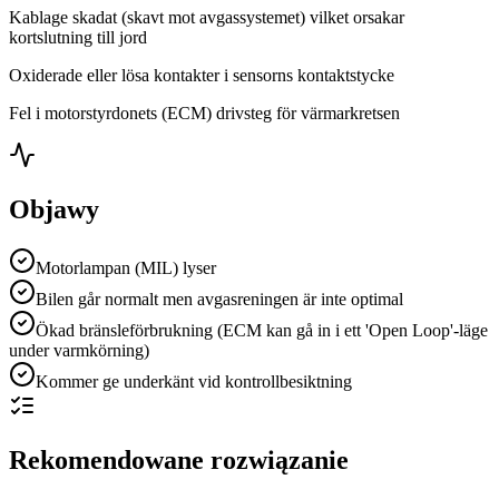
Kablage skadat (skavt mot avgassystemet) vilket orsakar
kortslutning till jord
Oxiderade eller lösa kontakter i sensorns kontaktstycke
Fel i motorstyrdonets (ECM) drivsteg för värmarkretsen
Objawy
Motorlampan (MIL) lyser
Bilen går normalt men avgasreningen är inte optimal
Ökad bränsleförbrukning (ECM kan gå in i ett 'Open Loop'-läge
under varmkörning)
Kommer ge underkänt vid kontrollbesiktning
Rekomendowane rozwiązanie