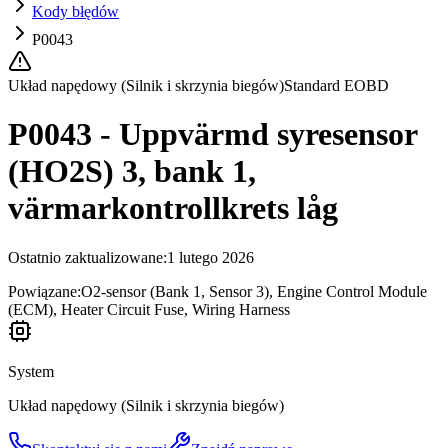
Kody błędów
P0043
Układ napędowy (Silnik i skrzynia biegów)
Standard EOBD
P0043 - Uppvärmd syresensor
(HO2S) 3, bank 1,
värmarkontrollkrets låg
Ostatnio zaktualizowane
:
1 lutego 2026
Powiązane:
O2-sensor (Bank 1, Sensor 3), Engine Control Module
(ECM), Heater Circuit Fuse, Wiring Harness
System
Układ napędowy (Silnik i skrzynia biegów)