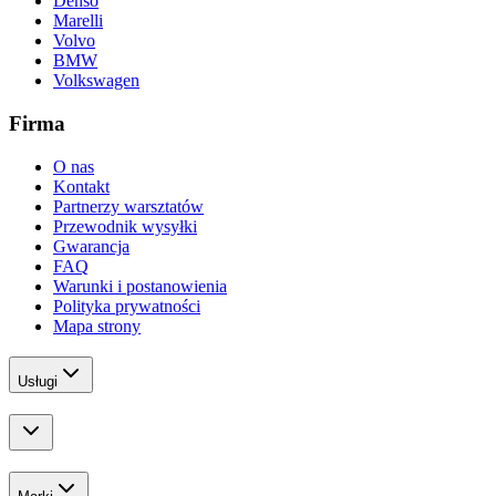
Denso
Marelli
Volvo
BMW
Volkswagen
Firma
O nas
Kontakt
Partnerzy warsztatów
Przewodnik wysyłki
Gwarancja
FAQ
Warunki i postanowienia
Polityka prywatności
Mapa strony
Usługi