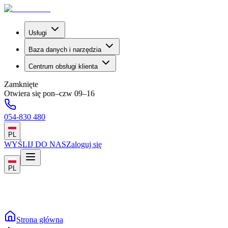
Usługi
Baza danych i narzędzia
Centrum obsługi klienta
Zamknięte
Otwiera się pon–czw 09–16
054-830 480
PL
WYŚLIJ DO NAS
Zaloguj się
PL
Strona główna