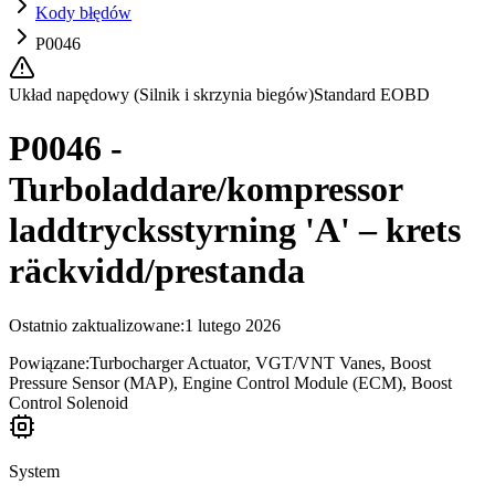
Kody błędów
P0046
Układ napędowy (Silnik i skrzynia biegów)
Standard EOBD
P0046 -
Turboladdare/kompressor
laddtrycksstyrning 'A' – krets
räckvidd/prestanda
Ostatnio zaktualizowane
:
1 lutego 2026
Powiązane:
Turbocharger Actuator, VGT/VNT Vanes, Boost
Pressure Sensor (MAP), Engine Control Module (ECM), Boost
Control Solenoid
System