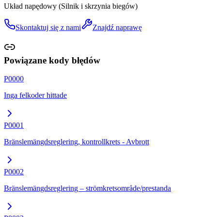
Układ napędowy (Silnik i skrzynia biegów)
Skontaktuj się z nami
Znajdź naprawę
Powiązane kody błędów
P0000
Inga felkoder hittade
P0001
Bränslemängdsreglering, kontrollkrets - Avbrott
P0002
Bränslemängdsreglering – strömkretsområde/prestanda