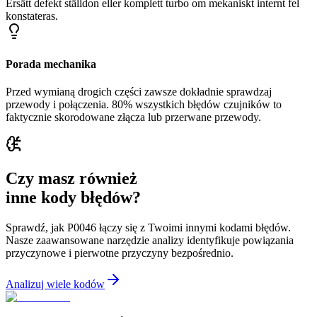
Ersätt defekt ställdon eller komplett turbo om mekaniskt internt fel
konstateras.
Porada mechanika
Przed wymianą drogich części zawsze dokładnie sprawdzaj
przewody i połączenia. 80% wszystkich błędów czujników to
faktycznie skorodowane złącza lub przerwane przewody.
Czy masz również
inne kody błędów?
Sprawdź, jak P0046 łączy się z Twoimi innymi kodami błędów.
Nasze zaawansowane narzędzie analizy identyfikuje powiązania
przyczynowe i pierwotne przyczyny bezpośrednio.
Analizuj wiele kodów