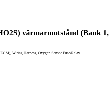
HO2S) värmarmotstånd (Bank 1, 
(ECM), Wiring Harness, Oxygen Sensor Fuse/Relay