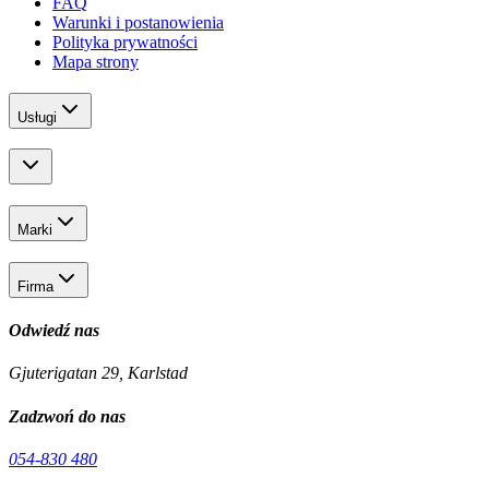
FAQ
Warunki i postanowienia
Polityka prywatności
Mapa strony
Usługi
Marki
Firma
Odwiedź nas
Gjuterigatan 29, Karlstad
Zadzwoń do nas
054-830 480