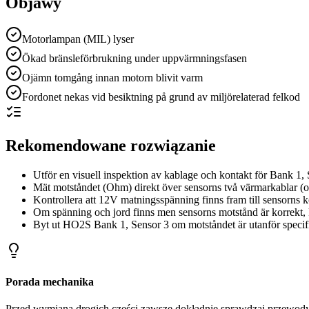
Objawy
Motorlampan (MIL) lyser
Ökad bränsleförbrukning under uppvärmningsfasen
Ojämn tomgång innan motorn blivit varm
Fordonet nekas vid besiktning på grund av miljörelaterad felkod
Rekomendowane rozwiązanie
Utför en visuell inspektion av kablage och kontakt för Bank 1, 
Mät motståndet (Ohm) direkt över sensorns två värmarkablar (ofta
Kontrollera att 12V matningsspänning finns fram till sensorns
Om spänning och jord finns men sensorns motstånd är korrekt, 
Byt ut HO2S Bank 1, Sensor 3 om motståndet är utanför specif
Porada mechanika
Przed wymianą drogich części zawsze dokładnie sprawdzaj przewody