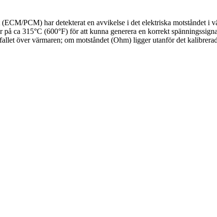
 (ECM/PCM) har detekterat en avvikelse i det elektriska motståndet i
på ca 315°C (600°F) för att kunna generera en korrekt spänningssignal. 
llet över värmaren; om motståndet (Ohm) ligger utanför det kalibrerad