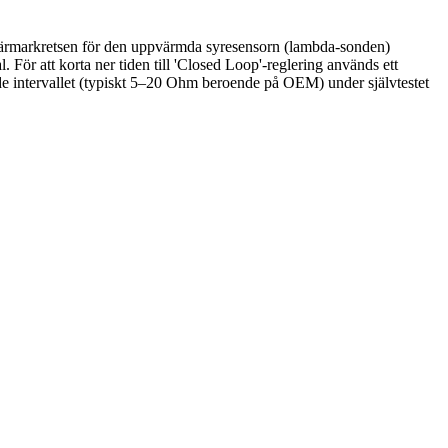
 värmarkretsen för den uppvärmda syresensorn (lambda-sonden)
För att korta ner tiden till 'Closed Loop'-reglering används ett
e intervallet (typiskt 5–20 Ohm beroende på OEM) under självtestet