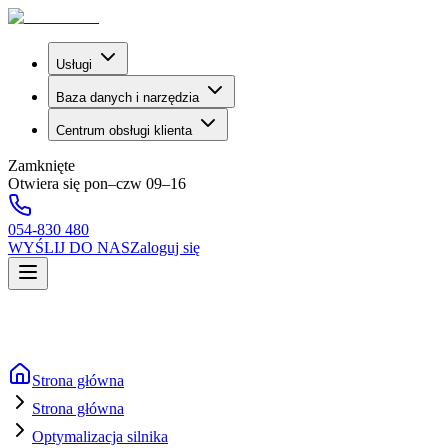
Usługi
Baza danych i narzędzia
Centrum obsługi klienta
Zamknięte
Otwiera się pon–czw 09–16
054-830 480
WYŚLIJ DO NAS
Zaloguj się
Strona główna
Strona główna
Optymalizacja silnika