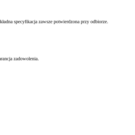
dokładna specyfikacja zawsze potwierdzona przy odbiorze.
arancja zadowolenia.