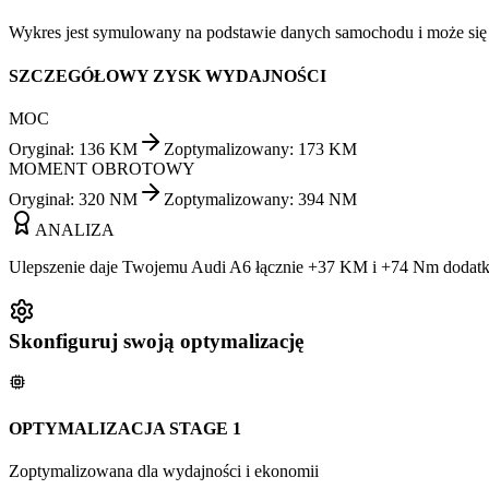
Wykres jest symulowany na podstawie danych samochodu i może się ró
SZCZEGÓŁOWY ZYSK WYDAJNOŚCI
MOC
Oryginał
:
136
KM
Zoptymalizowany
:
173
KM
MOMENT OBROTOWY
Oryginał
:
320
NM
Zoptymalizowany
:
394
NM
ANALIZA
Ulepszenie daje Twojemu Audi A6 łącznie +37 KM i +74 Nm dodatko
Skonfiguruj swoją optymalizację
OPTYMALIZACJA STAGE 1
Zoptymalizowana dla wydajności i ekonomii