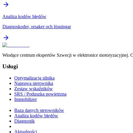
Analiza kodów błędów
Diagnoskoder, orsaker och lösningar
Wiodące centrum ekspertów Szwecji w elektronice motoryzacyjnej. Of
Usługi
Optymalizacja silnika
Naprawa sterownika
Zestaw wskaźników
SRS / Poduszka powietrzna
Immobilizer
Baza danych sterowników
Analiza kodów błędów
Diagnostik
Aktualności