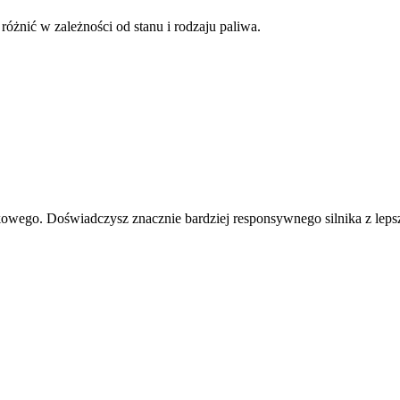
żnić w zależności od stanu i rodzaju paliwa.
wego. Doświadczysz znacznie bardziej responsywnego silnika z leps