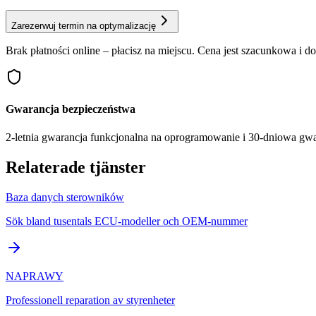
Zarezerwuj termin na optymalizację
Brak płatności online – płacisz na miejscu. Cena jest szacunkowa i 
Gwarancja bezpieczeństwa
2-letnia gwarancja funkcjonalna na oprogramowanie i 30-dniowa gw
Relaterade tjänster
Baza danych sterowników
Sök bland tusentals ECU-modeller och OEM-nummer
NAPRAWY
Professionell reparation av styrenheter