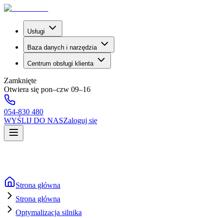
Usługi
Baza danych i narzędzia
Centrum obsługi klienta
Zamknięte
Otwiera się pon–czw 09–16
054-830 480
WYŚLIJ DO NAS
Zaloguj się
Strona główna
Strona główna
Optymalizacja silnika