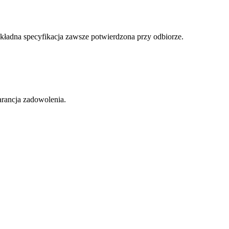
dokładna specyfikacja zawsze potwierdzona przy odbiorze.
arancja zadowolenia.