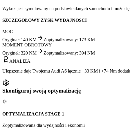
Wykres jest symulowany na podstawie danych samochodu i może się ró
SZCZEGÓŁOWY ZYSK WYDAJNOŚCI
MOC
Oryginał
:
140
KM
Zoptymalizowany
:
173
KM
MOMENT OBROTOWY
Oryginał
:
320
NM
Zoptymalizowany
:
394
NM
ANALIZA
Ulepszenie daje Twojemu Audi A6 łącznie +33 KM i +74 Nm dodatko
Skonfiguruj swoją optymalizację
OPTYMALIZACJA STAGE 1
Zoptymalizowana dla wydajności i ekonomii