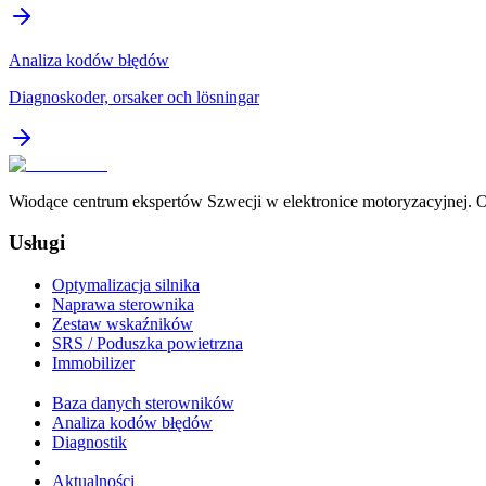
Analiza kodów błędów
Diagnoskoder, orsaker och lösningar
Wiodące centrum ekspertów Szwecji w elektronice motoryzacyjnej. Of
Usługi
Optymalizacja silnika
Naprawa sterownika
Zestaw wskaźników
SRS / Poduszka powietrzna
Immobilizer
Baza danych sterowników
Analiza kodów błędów
Diagnostik
Aktualności