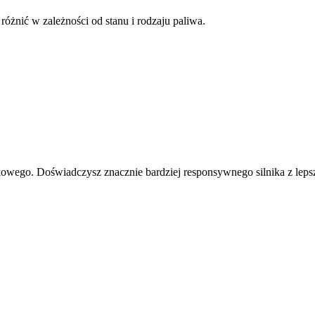
żnić w zależności od stanu i rodzaju paliwa.
wego. Doświadczysz znacznie bardziej responsywnego silnika z leps