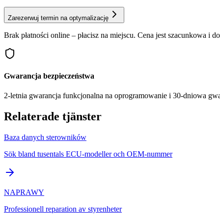
Zarezerwuj termin na optymalizację
Brak płatności online – płacisz na miejscu. Cena jest szacunkowa i 
Gwarancja bezpieczeństwa
2-letnia gwarancja funkcjonalna na oprogramowanie i 30-dniowa gw
Relaterade tjänster
Baza danych sterowników
Sök bland tusentals ECU-modeller och OEM-nummer
NAPRAWY
Professionell reparation av styrenheter