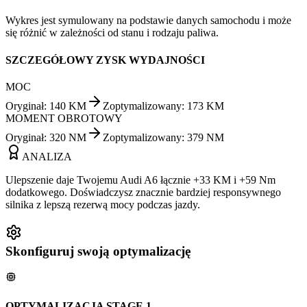
Wykres jest symulowany na podstawie danych samochodu i może
się różnić w zależności od stanu i rodzaju paliwa.
SZCZEGÓŁOWY ZYSK WYDAJNOŚCI
MOC
Oryginał
:
140
KM
Zoptymalizowany
:
173
KM
MOMENT OBROTOWY
Oryginał
:
320
NM
Zoptymalizowany
:
379
NM
ANALIZA
Ulepszenie daje Twojemu Audi A6 łącznie +33 KM i +59 Nm
dodatkowego. Doświadczysz znacznie bardziej responsywnego
silnika z lepszą rezerwą mocy podczas jazdy.
Skonfiguruj swoją optymalizację
OPTYMALIZACJA STAGE 1