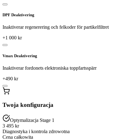
DPF Deaktivering
Inaktiverar regenerering och felkoder för partikelfiltret
+
1 000
kr
Vmax Deaktivering
Inaktiverar fordonets elektroniska toppfartsspärr
+
490
kr
Twoja konfiguracja
Optymalizacja Stage 1
3 495 kr
Diagnostyka i kontrola zdrowotna
Cena całkowita