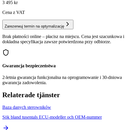
3 495
kr
Cena z VAT
Zarezerwuj termin na optymalizację
Brak płatności online – płacisz na miejscu. Cena jest szacunkowa i
dokładna specyfikacja zawsze potwierdzona przy odbiorze.
Gwarancja bezpieczeństwa
2-letnia gwarancja funkcjonalna na oprogramowanie i 30-dniowa
gwarancja zadowolenia.
Relaterade tjänster
Baza danych sterowników
Sök bland tusentals ECU-modeller och OEM-nummer