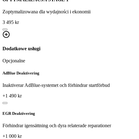
Zoptymalizowana dla wydajności i ekonomii
3 495 kr
Dodatkowe usługi
Opcjonalne
AdBlue Deaktivering
Inaktiverar AdBlue-systemet och förhindrar startförbud
+
1 490
kr
EGR Deaktivering
Förhindrar igensättning och dyra relaterade reparationer
+
1 000
kr