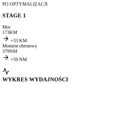
PO OPTYMALIZACJI
STAGE 1
Moc
173
KM
+
33
KM
Moment obrotowy
379
NM
+
59
NM
WYKRES WYDAJNOŚCI