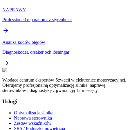
NAPRAWY
Professionell reparation av styrenheter
Analiza kodów błędów
Diagnoskoder, orsaker och lösningar
Wiodące centrum ekspertów Szwecji w elektronice motoryzacyjnej.
Oferujemy profesjonalną optymalizację silnika, naprawę
sterowników i diagnostykę z gwarancją 12 miesięcy.
Usługi
Optymalizacja silnika
Naprawa sterownika
Zestaw wskaźników
SRS / Poduszka powietrzna