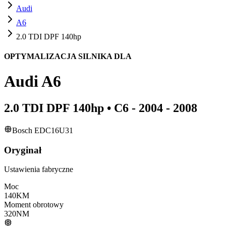
Audi
A6
2.0 TDI DPF 140hp
OPTYMALIZACJA SILNIKA DLA
Audi
A6
2.0 TDI DPF 140hp
•
C6 - 2004 - 2008
Bosch EDC16U31
Oryginał
Ustawienia fabryczne
Moc
140
KM
Moment obrotowy
320
NM