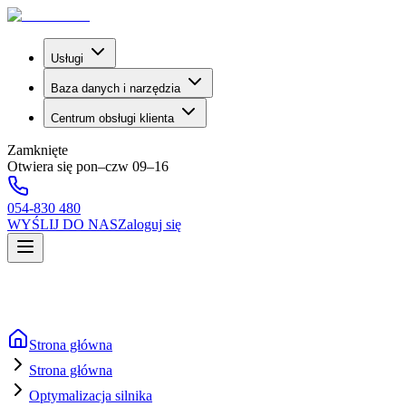
Usługi
Baza danych i narzędzia
Centrum obsługi klienta
Zamknięte
Otwiera się pon–czw 09–16
054-830 480
WYŚLIJ DO NAS
Zaloguj się
Strona główna
Strona główna
Optymalizacja silnika