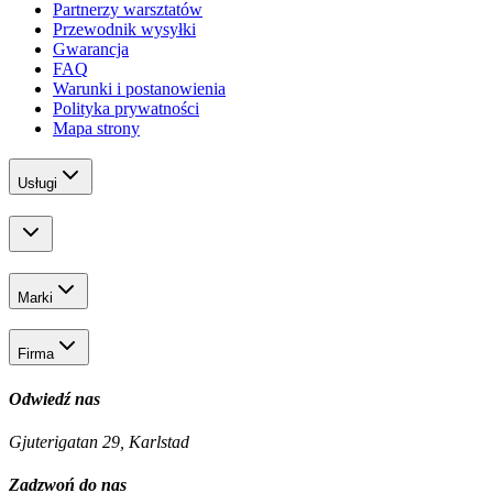
Partnerzy warsztatów
Przewodnik wysyłki
Gwarancja
FAQ
Warunki i postanowienia
Polityka prywatności
Mapa strony
Usługi
Marki
Firma
Odwiedź nas
Gjuterigatan 29, Karlstad
Zadzwoń do nas