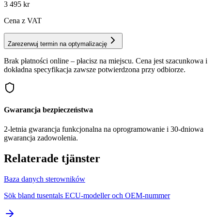
3 495
kr
Cena z VAT
Zarezerwuj termin na optymalizację
Brak płatności online – płacisz na miejscu. Cena jest szacunkowa i
dokładna specyfikacja zawsze potwierdzona przy odbiorze.
Gwarancja bezpieczeństwa
2-letnia gwarancja funkcjonalna na oprogramowanie i 30-dniowa
gwarancja zadowolenia.
Relaterade tjänster
Baza danych sterowników
Sök bland tusentals ECU-modeller och OEM-nummer