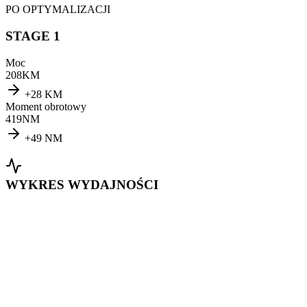
PO OPTYMALIZACJI
STAGE 1
Moc
208
KM
+
28
KM
Moment obrotowy
419
NM
+
49
NM
WYKRES WYDAJNOŚCI