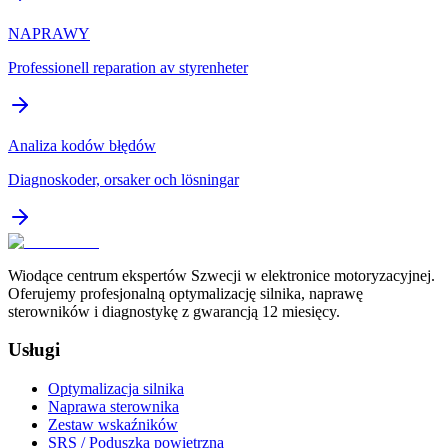
NAPRAWY
Professionell reparation av styrenheter
Analiza kodów błędów
Diagnoskoder, orsaker och lösningar
Wiodące centrum ekspertów Szwecji w elektronice motoryzacyjnej.
Oferujemy profesjonalną optymalizację silnika, naprawę
sterowników i diagnostykę z gwarancją 12 miesięcy.
Usługi
Optymalizacja silnika
Naprawa sterownika
Zestaw wskaźników
SRS / Poduszka powietrzna