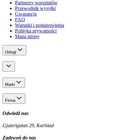
Partnerzy warsztatów
Przewodnik wysyłki
Gwarancja
FAQ
Warunki i postanowienia
Polityka prywatności
Mapa strony
Usługi
Marki
Firma
Odwiedź nas
Gjuterigatan 29, Karlstad
Zadzwoń do nas