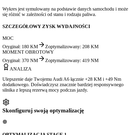
Wykres jest symulowany na podstawie danych samochodu i może
się różnić w zależności od stanu i rodzaju paliwa.
SZCZEGÓŁOWY ZYSK WYDAJNOŚCI
MOC
Oryginał
:
180
KM
Zoptymalizowany
:
208
KM
MOMENT OBROTOWY
Oryginał
:
370
NM
Zoptymalizowany
:
419
NM
ANALIZA
Ulepszenie daje Twojemu Audi A6 łącznie +28 KM i +49 Nm
dodatkowego. Doświadczysz znacznie bardziej responsywnego
silnika z lepszą rezerwą mocy podczas jazdy.
Skonfiguruj swoją optymalizację
OPTYMALIZACJA STAGE 1