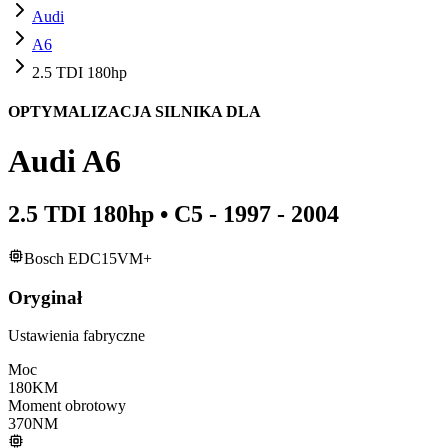
Audi
A6
2.5 TDI 180hp
OPTYMALIZACJA SILNIKA DLA
Audi
A6
2.5 TDI 180hp
•
C5 - 1997 - 2004
Bosch EDC15VM+
Oryginał
Ustawienia fabryczne
Moc
180
KM
Moment obrotowy
370
NM