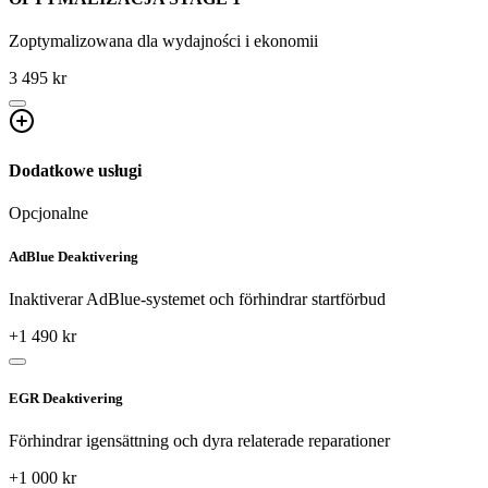
Zoptymalizowana dla wydajności i ekonomii
3 495 kr
Dodatkowe usługi
Opcjonalne
AdBlue Deaktivering
Inaktiverar AdBlue-systemet och förhindrar startförbud
+
1 490
kr
EGR Deaktivering
Förhindrar igensättning och dyra relaterade reparationer
+
1 000
kr