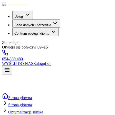
Usługi
Baza danych i narzędzia
Centrum obsługi klienta
Zamknięte
Otwiera się pon–czw 09–16
054-830 480
WYŚLIJ DO NAS
Zaloguj się
Strona główna
Strona główna
Optymalizacja silnika