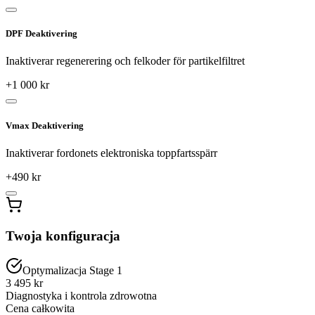
DPF Deaktivering
Inaktiverar regenerering och felkoder för partikelfiltret
+
1 000
kr
Vmax Deaktivering
Inaktiverar fordonets elektroniska toppfartsspärr
+
490
kr
Twoja konfiguracja
Optymalizacja Stage 1
3 495 kr
Diagnostyka i kontrola zdrowotna
Cena całkowita