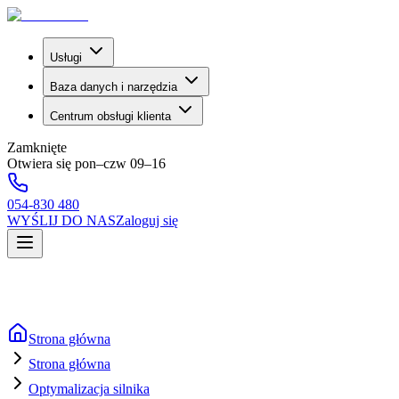
Usługi
Baza danych i narzędzia
Centrum obsługi klienta
Zamknięte
Otwiera się pon–czw 09–16
054-830 480
WYŚLIJ DO NAS
Zaloguj się
Strona główna
Strona główna
Optymalizacja silnika