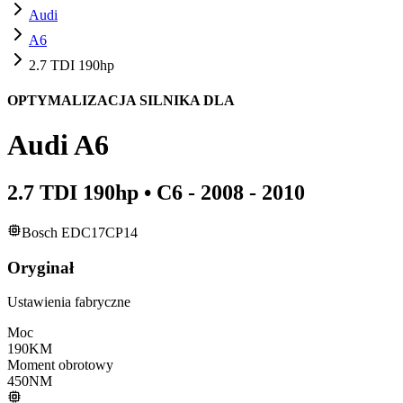
Audi
A6
2.7 TDI 190hp
OPTYMALIZACJA SILNIKA DLA
Audi
A6
2.7 TDI 190hp
•
C6 - 2008 - 2010
Bosch EDC17CP14
Oryginał
Ustawienia fabryczne
Moc
190
KM
Moment obrotowy
450
NM