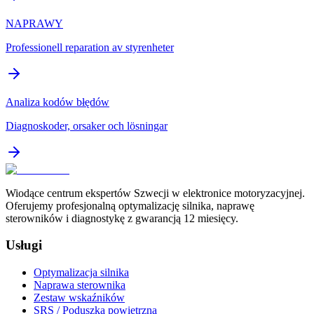
NAPRAWY
Professionell reparation av styrenheter
Analiza kodów błędów
Diagnoskoder, orsaker och lösningar
Wiodące centrum ekspertów Szwecji w elektronice motoryzacyjnej.
Oferujemy profesjonalną optymalizację silnika, naprawę
sterowników i diagnostykę z gwarancją 12 miesięcy.
Usługi
Optymalizacja silnika
Naprawa sterownika
Zestaw wskaźników
SRS / Poduszka powietrzna