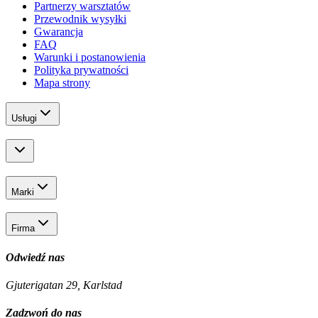
Partnerzy warsztatów
Przewodnik wysyłki
Gwarancja
FAQ
Warunki i postanowienia
Polityka prywatności
Mapa strony
Usługi
Marki
Firma
Odwiedź nas
Gjuterigatan 29, Karlstad
Zadzwoń do nas