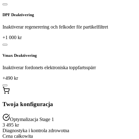
DPF Deaktivering
Inaktiverar regenerering och felkoder för partikelfiltret
+
1 000
kr
Vmax Deaktivering
Inaktiverar fordonets elektroniska toppfartsspärr
+
490
kr
Twoja konfiguracja
Optymalizacja Stage 1
3 495 kr
Diagnostyka i kontrola zdrowotna
Cena całkowita