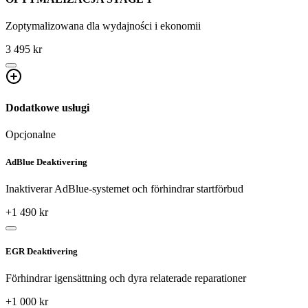
Zoptymalizowana dla wydajności i ekonomii
3 495 kr
Dodatkowe usługi
Opcjonalne
AdBlue Deaktivering
Inaktiverar AdBlue-systemet och förhindrar startförbud
+
1 490
kr
EGR Deaktivering
Förhindrar igensättning och dyra relaterade reparationer
+
1 000
kr