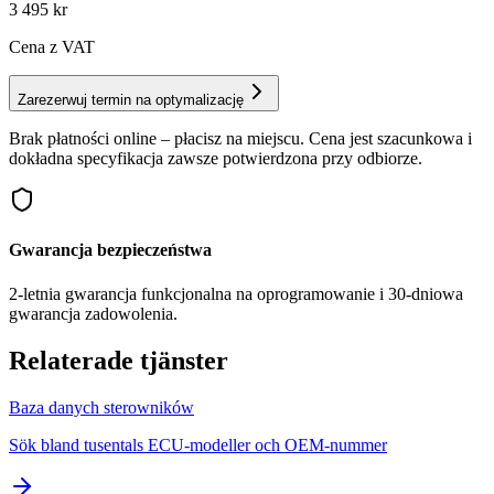
3 495
kr
Cena z VAT
Zarezerwuj termin na optymalizację
Brak płatności online – płacisz na miejscu. Cena jest szacunkowa i
dokładna specyfikacja zawsze potwierdzona przy odbiorze.
Gwarancja bezpieczeństwa
2-letnia gwarancja funkcjonalna na oprogramowanie i 30-dniowa
gwarancja zadowolenia.
Relaterade tjänster
Baza danych sterowników
Sök bland tusentals ECU-modeller och OEM-nummer