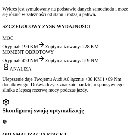
Wykres jest symulowany na podstawie danych samochodu i może
się różnić w zależności od stanu i rodzaju paliwa.
SZCZEGÓŁOWY ZYSK WYDAJNOŚCI
MOC
Oryginał
:
190
KM
Zoptymalizowany
:
228
KM
MOMENT OBROTOWY
Oryginał
:
450
NM
Zoptymalizowany
:
519
NM
ANALIZA
Ulepszenie daje Twojemu Audi A6 łącznie +38 KM i +69 Nm
dodatkowego. Doświadczysz znacznie bardziej responsywnego
silnika z lepszą rezerwą mocy podczas jazdy.
Skonfiguruj swoją optymalizację
OPTYMALIZACJA STAGE 1