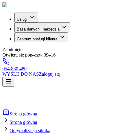
Usługi
Baza danych i narzędzia
Centrum obsługi klienta
Zamknięte
Otwiera się pon–czw 09–16
054-830 480
WYŚLIJ DO NAS
Zaloguj się
Strona główna
Strona główna
Optymalizacja silnika