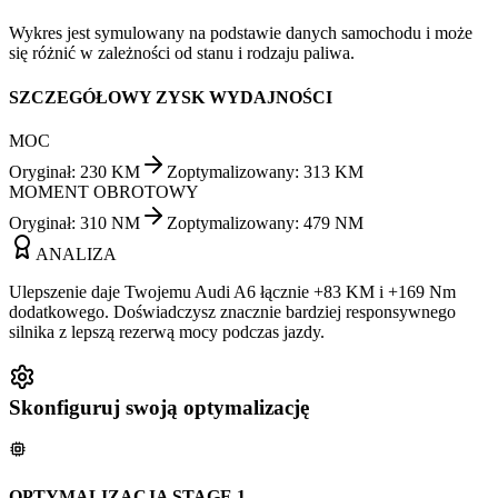
Wykres jest symulowany na podstawie danych samochodu i może
się różnić w zależności od stanu i rodzaju paliwa.
SZCZEGÓŁOWY ZYSK WYDAJNOŚCI
MOC
Oryginał
:
230
KM
Zoptymalizowany
:
313
KM
MOMENT OBROTOWY
Oryginał
:
310
NM
Zoptymalizowany
:
479
NM
ANALIZA
Ulepszenie daje Twojemu Audi A6 łącznie +83 KM i +169 Nm
dodatkowego. Doświadczysz znacznie bardziej responsywnego
silnika z lepszą rezerwą mocy podczas jazdy.
Skonfiguruj swoją optymalizację
OPTYMALIZACJA STAGE 1