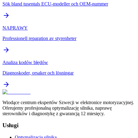
Sök bland tusentals ECU-modeller och OEM-nummer
NAPRAWY
Professionell reparation av styrenheter
Analiza kodów błędów
Diagnoskoder, orsaker och lösningar
Wiodące centrum ekspertów Szwecji w elektronice motoryzacyjnej.
Oferujemy profesjonalną optymalizację silnika, naprawę
sterowników i diagnostykę z gwarancją 12 miesięcy.
Usługi
Optymalizacja silnika