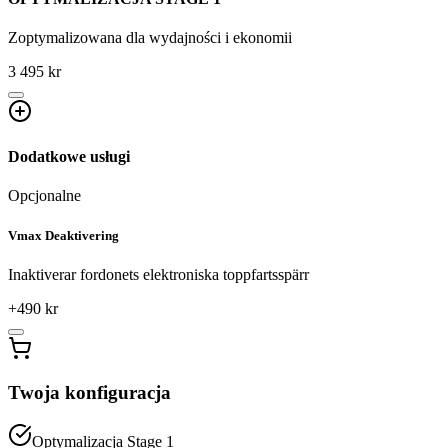
Zoptymalizowana dla wydajności i ekonomii
3 495 kr
Dodatkowe usługi
Opcjonalne
Vmax Deaktivering
Inaktiverar fordonets elektroniska toppfartsspärr
+
490
kr
Twoja konfiguracja
Optymalizacja Stage 1