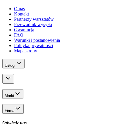
O nas
Kontakt
Partnerzy warsztatów
Przewodnik wysyłki
Gwarancja
FAQ
Warunki i postanowienia
Polityka prywatności
Mapa strony
Usługi
Marki
Firma
Odwiedź nas