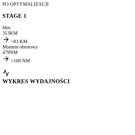
PO OPTYMALIZACJI
STAGE 1
Moc
313
KM
+
83
KM
Moment obrotowy
479
NM
+
169
NM
WYKRES WYDAJNOŚCI