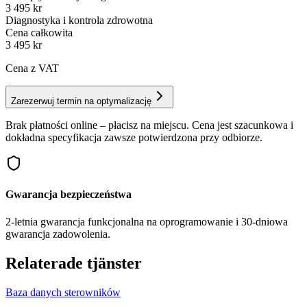
3 495 kr
Diagnostyka i kontrola zdrowotna
Cena całkowita
3 495
kr
Cena z VAT
Zarezerwuj termin na optymalizację
Brak płatności online – płacisz na miejscu. Cena jest szacunkowa i
dokładna specyfikacja zawsze potwierdzona przy odbiorze.
Gwarancja bezpieczeństwa
2-letnia gwarancja funkcjonalna na oprogramowanie i 30-dniowa
gwarancja zadowolenia.
Relaterade tjänster
Baza danych sterowników