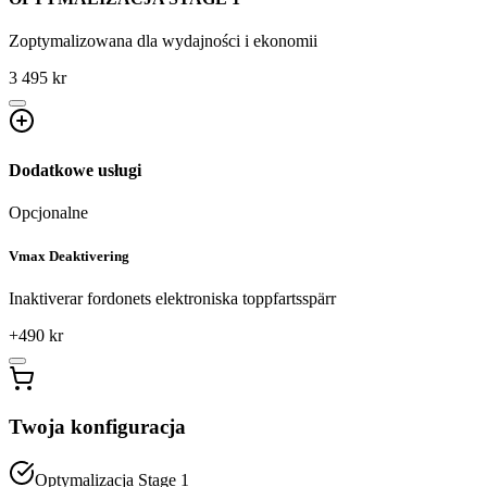
Zoptymalizowana dla wydajności i ekonomii
3 495 kr
Dodatkowe usługi
Opcjonalne
Vmax Deaktivering
Inaktiverar fordonets elektroniska toppfartsspärr
+
490
kr
Twoja konfiguracja
Optymalizacja Stage 1