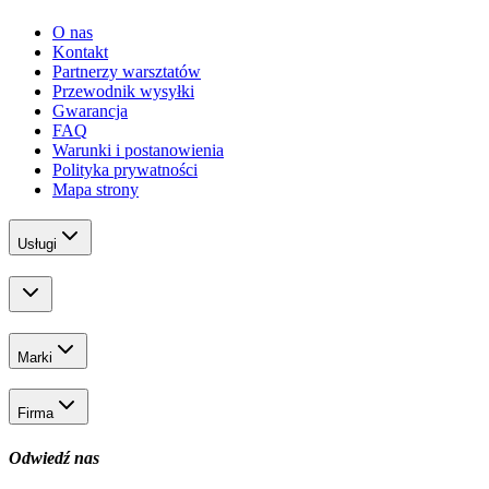
O nas
Kontakt
Partnerzy warsztatów
Przewodnik wysyłki
Gwarancja
FAQ
Warunki i postanowienia
Polityka prywatności
Mapa strony
Usługi
Marki
Firma
Odwiedź nas