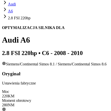
Audi
A6
2.8 FSI 220hp
OPTYMALIZACJA SILNIKA DLA
Audi
A6
2.8 FSI 220hp
•
C6 - 2008 - 2010
Siemens/Continental Simos 8.1 / Siemens/Continental Simos 8.6
Oryginał
Ustawienia fabryczne
Moc
220
KM
Moment obrotowy
280
NM