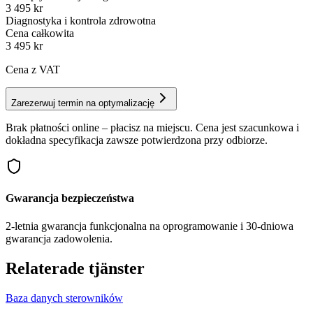
3 495 kr
Diagnostyka i kontrola zdrowotna
Cena całkowita
3 495
kr
Cena z VAT
Zarezerwuj termin na optymalizację
Brak płatności online – płacisz na miejscu. Cena jest szacunkowa i
dokładna specyfikacja zawsze potwierdzona przy odbiorze.
Gwarancja bezpieczeństwa
2-letnia gwarancja funkcjonalna na oprogramowanie i 30-dniowa
gwarancja zadowolenia.
Relaterade tjänster
Baza danych sterowników