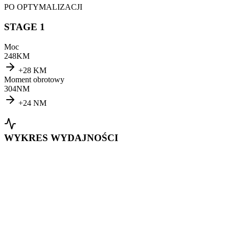
PO OPTYMALIZACJI
STAGE 1
Moc
248
KM
+
28
KM
Moment obrotowy
304
NM
+
24
NM
WYKRES WYDAJNOŚCI