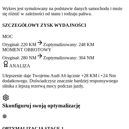
Wykres jest symulowany na podstawie danych samochodu i może
się różnić w zależności od stanu i rodzaju paliwa.
SZCZEGÓŁOWY ZYSK WYDAJNOŚCI
MOC
Oryginał
:
220
KM
Zoptymalizowany
:
248
KM
MOMENT OBROTOWY
Oryginał
:
280
NM
Zoptymalizowany
:
304
NM
ANALIZA
Ulepszenie daje Twojemu Audi A6 łącznie +28 KM i +24 Nm
dodatkowego. Doświadczysz znacznie bardziej responsywnego
silnika z lepszą rezerwą mocy podczas jazdy.
Skonfiguruj swoją optymalizację
OPTYMALIZACJA STAGE 1