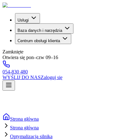
Usługi
Baza danych i narzędzia
Centrum obsługi klienta
Zamknięte
Otwiera się pon–czw 09–16
054-830 480
WYŚLIJ DO NAS
Zaloguj się
Strona główna
Strona główna
Optymalizacja silnika