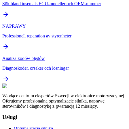
Sök bland tusentals ECU-modeller och OEM-nummer
NAPRAWY
Professionell reparation av styrenheter
Analiza kodów błędów
Diagnoskoder, orsaker och lösningar
Wiodące centrum ekspertów Szwecji w elektronice motoryzacyjnej.
Oferujemy profesjonalną optymalizację silnika, naprawę
sterowników i diagnostykę z gwarancją 12 miesięcy.
Usługi
Optymalizacja silnika