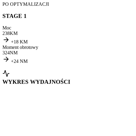
PO OPTYMALIZACJI
STAGE 1
Moc
238
KM
+
18
KM
Moment obrotowy
324
NM
+
24
NM
WYKRES WYDAJNOŚCI