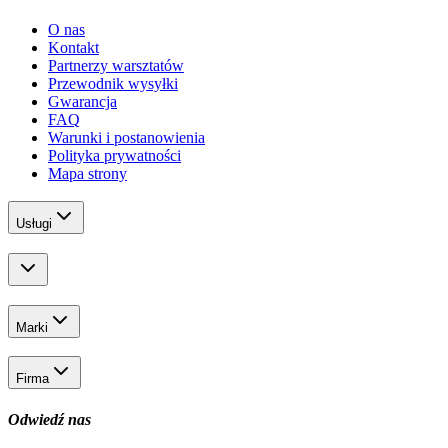
O nas
Kontakt
Partnerzy warsztatów
Przewodnik wysyłki
Gwarancja
FAQ
Warunki i postanowienia
Polityka prywatności
Mapa strony
Usługi
Marki
Firma
Odwiedź nas