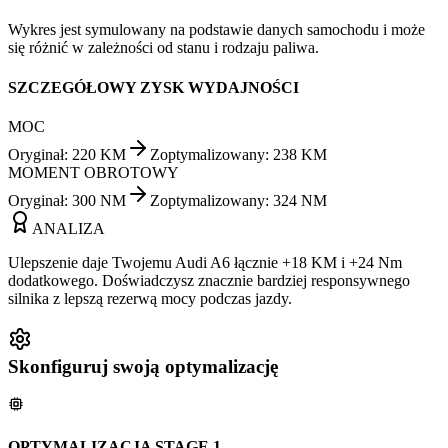
Wykres jest symulowany na podstawie danych samochodu i może
się różnić w zależności od stanu i rodzaju paliwa.
SZCZEGÓŁOWY ZYSK WYDAJNOŚCI
MOC
Oryginał
:
220
KM
Zoptymalizowany
:
238
KM
MOMENT OBROTOWY
Oryginał
:
300
NM
Zoptymalizowany
:
324
NM
ANALIZA
Ulepszenie daje Twojemu Audi A6 łącznie +18 KM i +24 Nm
dodatkowego. Doświadczysz znacznie bardziej responsywnego
silnika z lepszą rezerwą mocy podczas jazdy.
Skonfiguruj swoją optymalizację
OPTYMALIZACJA STAGE 1