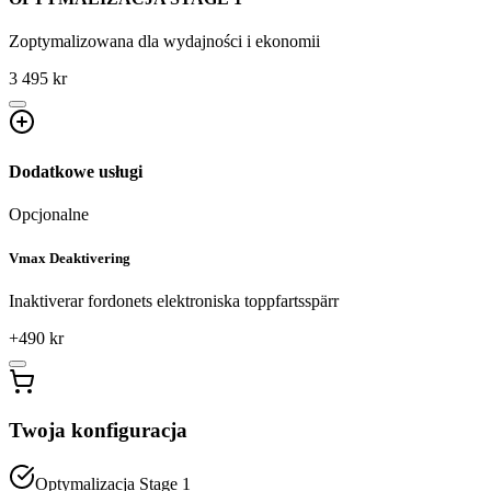
Zoptymalizowana dla wydajności i ekonomii
3 495 kr
Dodatkowe usługi
Opcjonalne
Vmax Deaktivering
Inaktiverar fordonets elektroniska toppfartsspärr
+
490
kr
Twoja konfiguracja
Optymalizacja Stage 1