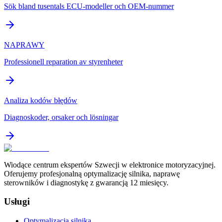
Sök bland tusentals ECU-modeller och OEM-nummer
NAPRAWY
Professionell reparation av styrenheter
Analiza kodów błędów
Diagnoskoder, orsaker och lösningar
Wiodące centrum ekspertów Szwecji w elektronice motoryzacyjnej.
Oferujemy profesjonalną optymalizację silnika, naprawę
sterowników i diagnostykę z gwarancją 12 miesięcy.
Usługi
Optymalizacja silnika