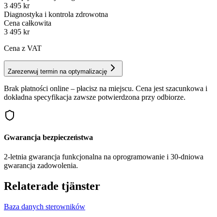
3 495 kr
Diagnostyka i kontrola zdrowotna
Cena całkowita
3 495
kr
Cena z VAT
Zarezerwuj termin na optymalizację
Brak płatności online – płacisz na miejscu. Cena jest szacunkowa i
dokładna specyfikacja zawsze potwierdzona przy odbiorze.
Gwarancja bezpieczeństwa
2-letnia gwarancja funkcjonalna na oprogramowanie i 30-dniowa
gwarancja zadowolenia.
Relaterade tjänster
Baza danych sterowników