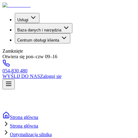
Usługi
Baza danych i narzędzia
Centrum obsługi klienta
Zamknięte
Otwiera się pon–czw 09–16
054-830 480
WYŚLIJ DO NAS
Zaloguj się
Strona główna
Strona główna
Optymalizacja silnika