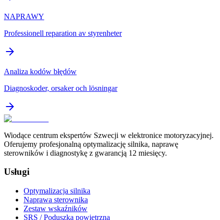
NAPRAWY
Professionell reparation av styrenheter
Analiza kodów błędów
Diagnoskoder, orsaker och lösningar
Wiodące centrum ekspertów Szwecji w elektronice motoryzacyjnej.
Oferujemy profesjonalną optymalizację silnika, naprawę
sterowników i diagnostykę z gwarancją 12 miesięcy.
Usługi
Optymalizacja silnika
Naprawa sterownika
Zestaw wskaźników
SRS / Poduszka powietrzna