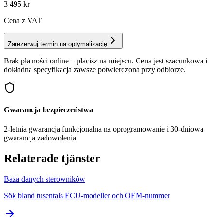
3 495
kr
Cena z VAT
Zarezerwuj termin na optymalizację
Brak płatności online – płacisz na miejscu. Cena jest szacunkowa i
dokładna specyfikacja zawsze potwierdzona przy odbiorze.
Gwarancja bezpieczeństwa
2-letnia gwarancja funkcjonalna na oprogramowanie i 30-dniowa
gwarancja zadowolenia.
Relaterade tjänster
Baza danych sterowników
Sök bland tusentals ECU-modeller och OEM-nummer