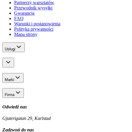
Partnerzy warsztatów
Przewodnik wysyłki
Gwarancja
FAQ
Warunki i postanowienia
Polityka prywatności
Mapa strony
Usługi
Marki
Firma
Odwiedź nas
Gjuterigatan 29, Karlstad
Zadzwoń do nas