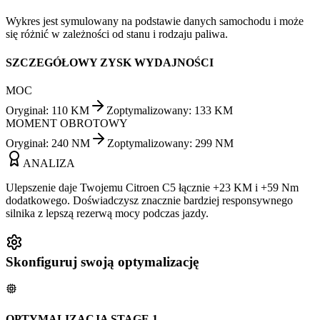
Wykres jest symulowany na podstawie danych samochodu i może
się różnić w zależności od stanu i rodzaju paliwa.
SZCZEGÓŁOWY ZYSK WYDAJNOŚCI
MOC
Oryginał
:
110
KM
Zoptymalizowany
:
133
KM
MOMENT OBROTOWY
Oryginał
:
240
NM
Zoptymalizowany
:
299
NM
ANALIZA
Ulepszenie daje Twojemu Citroen C5 łącznie +23 KM i +59 Nm
dodatkowego. Doświadczysz znacznie bardziej responsywnego
silnika z lepszą rezerwą mocy podczas jazdy.
Skonfiguruj swoją optymalizację
OPTYMALIZACJA STAGE 1