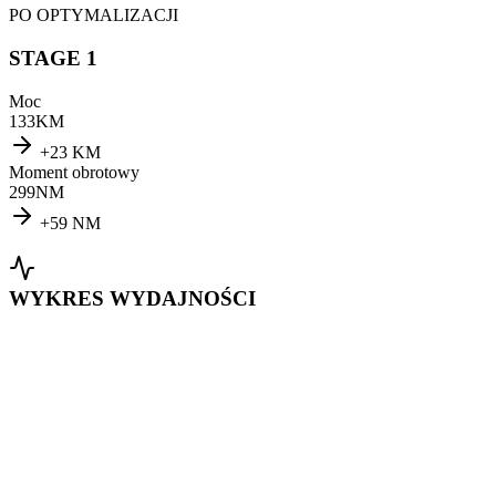
PO OPTYMALIZACJI
STAGE 1
Moc
133
KM
+
23
KM
Moment obrotowy
299
NM
+
59
NM
WYKRES WYDAJNOŚCI