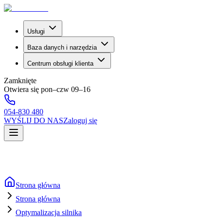
Usługi
Baza danych i narzędzia
Centrum obsługi klienta
Zamknięte
Otwiera się pon–czw 09–16
054-830 480
WYŚLIJ DO NAS
Zaloguj się
Strona główna
Strona główna
Optymalizacja silnika