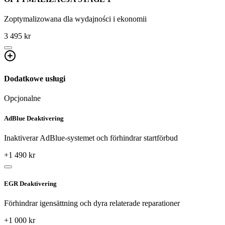
Zoptymalizowana dla wydajności i ekonomii
3 495 kr
Dodatkowe usługi
Opcjonalne
AdBlue Deaktivering
Inaktiverar AdBlue-systemet och förhindrar startförbud
+
1 490
kr
EGR Deaktivering
Förhindrar igensättning och dyra relaterade reparationer
+
1 000
kr