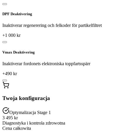
DPF Deaktivering
Inaktiverar regenerering och felkoder för partikelfiltret
+
1 000
kr
Vmax Deaktivering
Inaktiverar fordonets elektroniska toppfartsspärr
+
490
kr
Twoja konfiguracja
Optymalizacja Stage 1
3 495 kr
Diagnostyka i kontrola zdrowotna
Cena całkowita