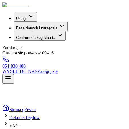
Usługi
Baza danych i narzędzia
Centrum obsługi klienta
Zamknięte
Otwiera się pon–czw 09–16
054-830 480
WYŚLIJ DO NAS
Zaloguj się
Strona główna
Dekoder błędów
VAG